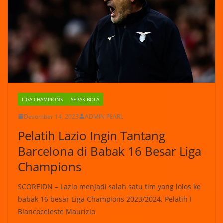
LIGA CHAMPIONS
SEPAK BOLA
Desember 14, 2023
ADMIN PEARL
Pelatih Lazio Ingin Tantang
Barcelona di Babak 16 Besar Liga
Champions
SCOREIDN – Lazio menjadi salah satu tim yang lolos ke
babak 16 besar Liga Champions 2023/2024. Pelatih I
Biancoceleste Maurizio