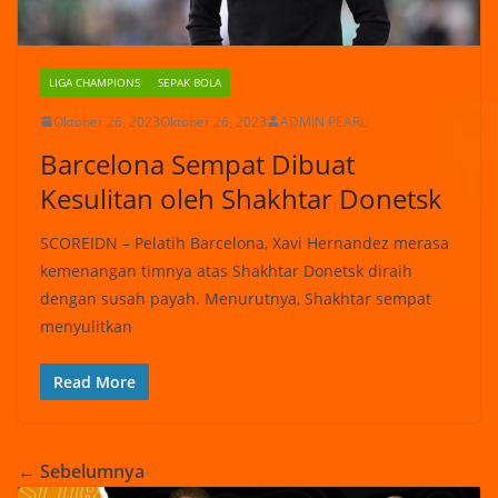
LIGA CHAMPIONS
SEPAK BOLA
Oktober 26, 2023
Oktober 26, 2023
ADMIN PEARL
Barcelona Sempat Dibuat
Kesulitan oleh Shakhtar Donetsk
SCOREIDN – Pelatih Barcelona, Xavi Hernandez merasa
kemenangan timnya atas Shakhtar Donetsk diraih
dengan susah payah. Menurutnya, Shakhtar sempat
menyulitkan
Read More
← Sebelumnya