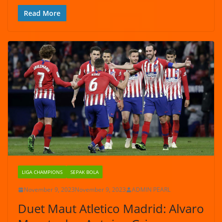
Read More
LIGA CHAMPIONS
SEPAK BOLA
November 9, 2023
November 9, 2023
ADMIN PEARL
Duet Maut Atletico Madrid: Alvaro