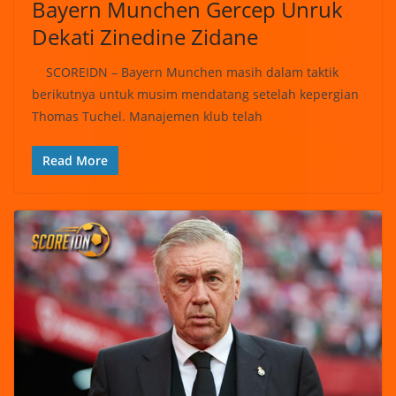
Bayern Munchen Gercep Unruk
Dekati Zinedine Zidane
SCOREIDN – Bayern Munchen masih dalam taktik
berikutnya untuk musim mendatang setelah kepergian
Thomas Tuchel. Manajemen klub telah
Read More