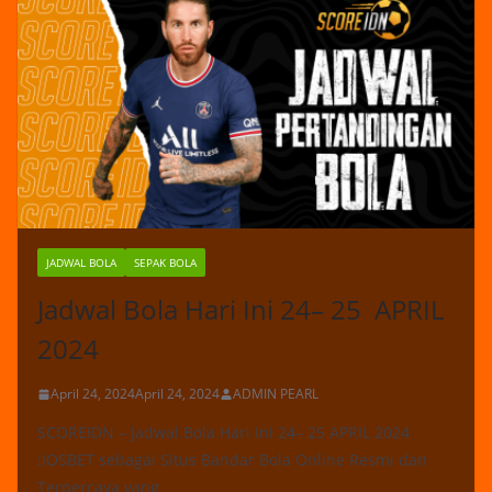
JADWAL BOLA
SEPAK BOLA
Jadwal Bola Hari Ini 24– 25 APRIL
2024
April 24, 2024
April 24, 2024
ADMIN PEARL
SCOREIDN – Jadwal Bola Hari Ini 24– 25 APRIL 2024
:IOSBET sebagai Situs Bandar Bola Online Resmi dan
Terpercaya yang