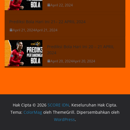
April 22, 2024
Prediksi Bola Hari Ini 21– 22 APRIL 2024
April 21, 2024
April 21, 2024
Prediksi Bola Hari Ini 20 – 21 APRIL
2024
April 20, 2024
April 20, 2024
Hak Cipta © 2026
SCORE IDN
. Keseluruhan Hak Cipta.
Tema:
ColorMag
oleh ThemeGrill. Dipersembahkan oleh
WordPress
.