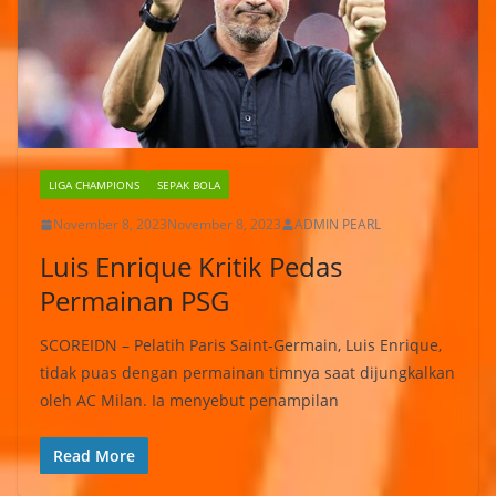
LIGA CHAMPIONS
SEPAK BOLA
November 8, 2023
November 8, 2023
ADMIN PEARL
Luis Enrique Kritik Pedas
Permainan PSG
SCOREIDN – Pelatih Paris Saint-Germain, Luis Enrique,
tidak puas dengan permainan timnya saat dijungkalkan
oleh AC Milan. Ia menyebut penampilan
Read More