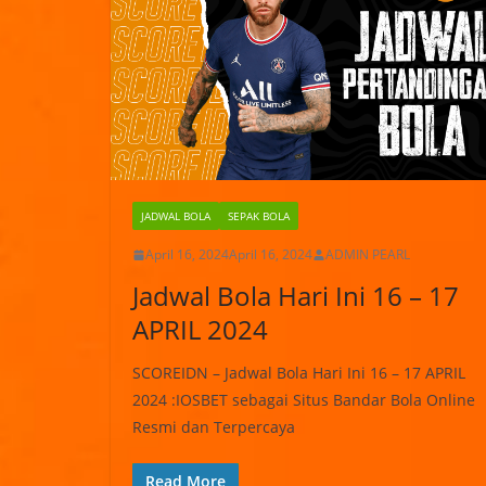
JADWAL BOLA
SEPAK BOLA
April 16, 2024
April 16, 2024
ADMIN PEARL
Jadwal Bola Hari Ini 16 – 17
APRIL 2024
SCOREIDN – Jadwal Bola Hari Ini 16 – 17 APRIL
2024 :IOSBET sebagai Situs Bandar Bola Online
Resmi dan Terpercaya
Read More