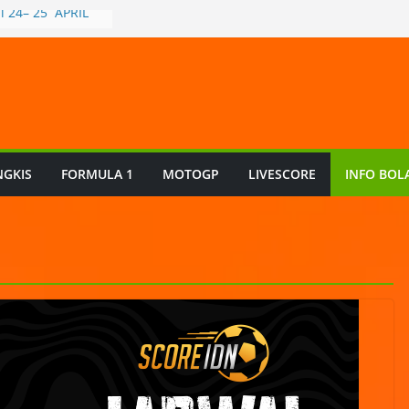
ni 24– 25 APRIL
almerFC Ujar
o , Ia tak Gusar
pa Pilar Andalan
os ke Final Coppa
Waalau Kalah dari
arep Main di
NGKIS
FORMULA 1
MOTOGP
LIVESCORE
INFO BOL
nal Saja Dibantai
Ini 24 – 25 APRIL