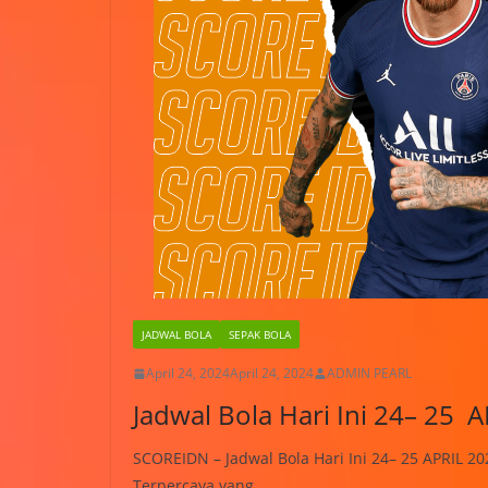
JADWAL BOLA
SEPAK BOLA
April 24, 2024
April 24, 2024
ADMIN PEARL
Jadwal Bola Hari Ini 24– 25 
SCOREIDN – Jadwal Bola Hari Ini 24– 25 APRIL 2
Terpercaya yang