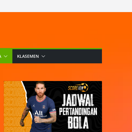
A
KLASEMEN