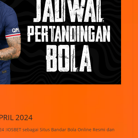
APRIL 2024
024 :IOSBET sebagai Situs Bandar Bola Online Resmi dan