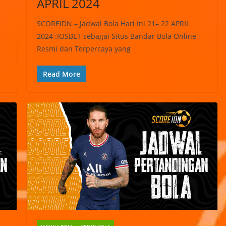
APRIL 2024
SCOREIDN – Jadwal Bola Hari Ini 21– 22 APRIL
2024 :IOSBET sebagai Situs Bandar Bola Online
Resmi dan Terpercaya yang
Read More