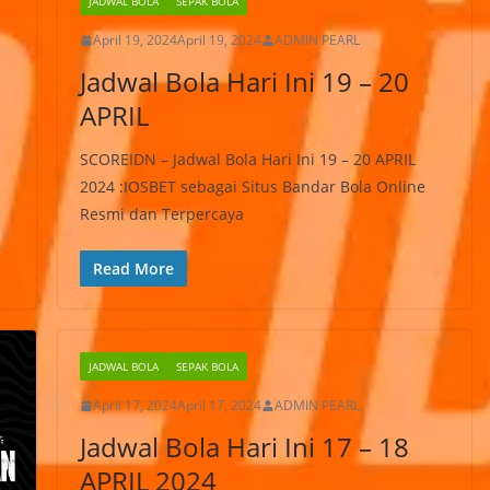
JADWAL BOLA
SEPAK BOLA
April 19, 2024
April 19, 2024
ADMIN PEARL
Jadwal Bola Hari Ini 19 – 20
APRIL
SCOREIDN – Jadwal Bola Hari Ini 19 – 20 APRIL
2024 :IOSBET sebagai Situs Bandar Bola Online
Resmi dan Terpercaya
Read More
JADWAL BOLA
SEPAK BOLA
April 17, 2024
April 17, 2024
ADMIN PEARL
Jadwal Bola Hari Ini 17 – 18
APRIL 2024