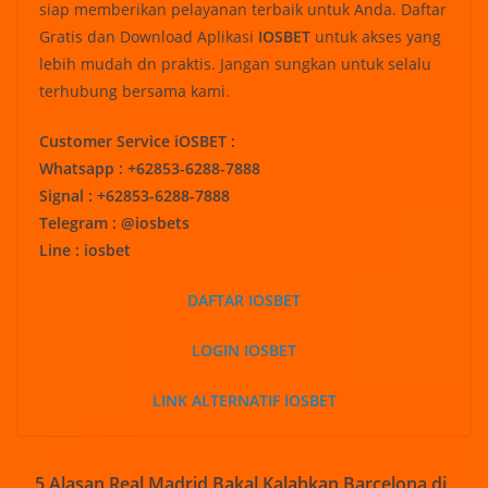
siap memberikan pelayanan terbaik untuk Anda. Daftar
Gratis dan Download Aplikasi
IOSBET
untuk akses yang
lebih mudah dn praktis. Jangan sungkan untuk selalu
terhubung bersama kami.
Customer Service iOSBET :
Whatsapp : +62853-6288-7888
Signal : +62853-6288-7888
Telegram : @iosbets
Line : iosbet
DAFTAR IOSBET
LOGIN IOSBET
LINK ALTERNATIF IOSBET
5 Alasan Real Madrid Bakal Kalahkan Barcelona di