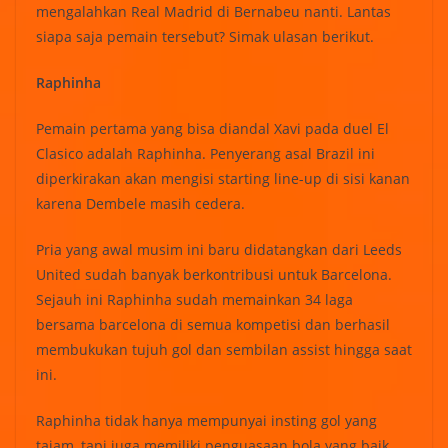
mengalahkan Real Madrid di Bernabeu nanti. Lantas
siapa saja pemain tersebut? Simak ulasan berikut.
Raphinha
Pemain pertama yang bisa diandal Xavi pada duel El
Clasico adalah Raphinha. Penyerang asal Brazil ini
diperkirakan akan mengisi starting line-up di sisi kanan
karena Dembele masih cedera.
Pria yang awal musim ini baru didatangkan dari Leeds
United sudah banyak berkontribusi untuk Barcelona.
Sejauh ini Raphinha sudah memainkan 34 laga
bersama barcelona di semua kompetisi dan berhasil
membukukan tujuh gol dan sembilan assist hingga saat
ini.
Raphinha tidak hanya mempunyai insting gol yang
tajam, tapi juga memiliki penguasaan bola yang baik