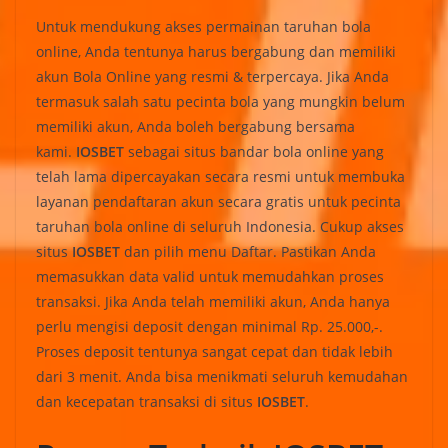
Untuk mendukung akses permainan taruhan bola
online, Anda tentunya harus bergabung dan memiliki
akun Bola Online yang resmi & terpercaya. Jika Anda
termasuk salah satu pecinta bola yang mungkin belum
memiliki akun, Anda boleh bergabung bersama
kami.
IOSBET
sebagai situs bandar bola online yang
telah lama dipercayakan secara resmi untuk membuka
layanan pendaftaran akun secara gratis untuk pecinta
taruhan bola online di seluruh Indonesia. Cukup akses
situs
IOSBET
dan pilih menu Daftar. Pastikan Anda
memasukkan data valid untuk memudahkan proses
transaksi. Jika Anda telah memiliki akun, Anda hanya
perlu mengisi deposit dengan minimal Rp. 25.000,-.
Proses deposit tentunya sangat cepat dan tidak lebih
dari 3 menit. Anda bisa menikmati seluruh kemudahan
dan kecepatan transaksi di situs
IOSBET
.