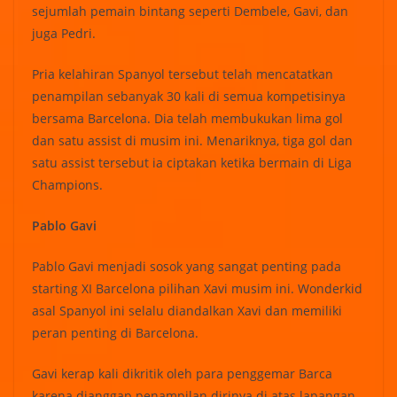
sejumlah pemain bintang seperti Dembele, Gavi, dan
juga Pedri.
Pria kelahiran Spanyol tersebut telah mencatatkan
penampilan sebanyak 30 kali di semua kompetisinya
bersama Barcelona. Dia telah membukukan lima gol
dan satu assist di musim ini. Menariknya, tiga gol dan
satu assist tersebut ia ciptakan ketika bermain di Liga
Champions.
Pablo Gavi
Pablo Gavi menjadi sosok yang sangat penting pada
starting XI Barcelona pilihan Xavi musim ini. Wonderkid
asal Spanyol ini selalu diandalkan Xavi dan memiliki
peran penting di Barcelona.
Gavi kerap kali dikritik oleh para penggemar Barca
karena dianggap penampilan dirinya di atas lapangan