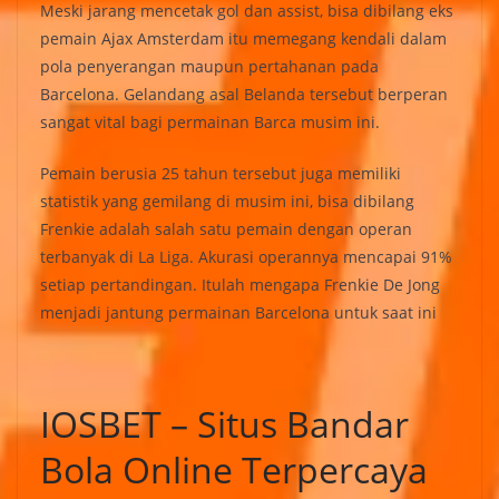
Meski jarang mencetak gol dan assist, bisa dibilang eks
pemain Ajax Amsterdam itu memegang kendali dalam
pola penyerangan maupun pertahanan pada
Barcelona. Gelandang asal Belanda tersebut berperan
sangat vital bagi permainan Barca musim ini.
Pemain berusia 25 tahun tersebut juga memiliki
statistik yang gemilang di musim ini, bisa dibilang
Frenkie adalah salah satu pemain dengan operan
terbanyak di La Liga. Akurasi operannya mencapai 91%
setiap pertandingan. Itulah mengapa Frenkie De Jong
menjadi jantung permainan Barcelona untuk saat ini
IOSBET – Situs Bandar
Bola Online Terpercaya