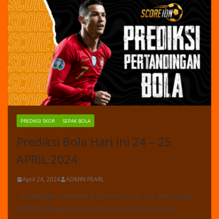
PREDIKSI SKOR
SEPAK BOLA
Prediksi Bola Hari Ini 24 – 25
APRIL 2024
April 24, 2024
ADMIN PEARL
SCOREIDN – Prediksi Bola Hari Ini 24 – 25 APRIL 2024 :
IOSBET sebagai Situs Bandar Bola Online Resmi