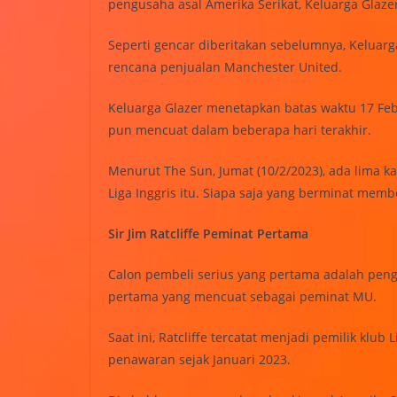
pengusaha asal Amerika Serikat, Keluarga Glaze
Seperti gencar diberitakan sebelumnya, Kelua
rencana penjualan Manchester United.
Keluarga Glazer menetapkan batas waktu 17 Fe
pun mencuat dalam beberapa hari terakhir.
Menurut The Sun, Jumat (10/2/2023), ada lima k
Liga Inggris itu. Siapa saja yang berminat memb
Sir Jim Ratcliffe Peminat Pertama
Calon pembeli serius yang pertama adalah pengu
pertama yang mencuat sebagai peminat MU.
Saat ini, Ratcliffe tercatat menjadi pemilik klu
penawaran sejak Januari 2023.