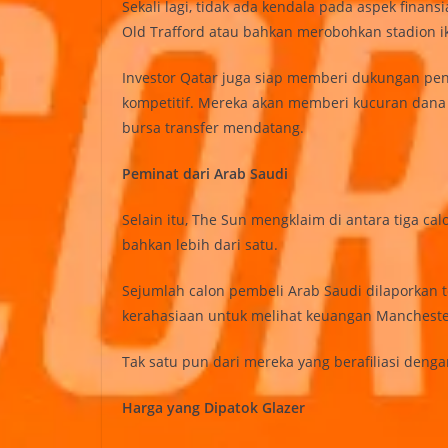
Sekali lagi, tidak ada kendala pada aspek finan
Old Trafford atau bahkan merobohkan stadion i
Investor Qatar juga siap memberi dukungan p
kompetitif. Mereka akan memberi kucuran dana
bursa transfer mendatang.
Peminat dari Arab Saudi
Selain itu, The Sun mengklaim di antara tiga cal
bahkan lebih dari satu.
Sejumlah calon pembeli Arab Saudi dilaporkan
kerahasiaan untuk melihat keuangan Mancheste
Tak satu pun dari mereka yang berafiliasi deng
Harga yang Dipatok Glazer