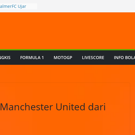
almerFC Ujar
o , Ia tak Gusar
pa Pilar Andalan
os ke Final Coppa
Waalau Kalah dari
arep Main di
nal Saja Dibantai
NGKIS
FORMULA 1
MOTOGP
LIVESCORE
INFO BOL
Ini 24 – 25 APRIL
ni 24– 25 APRIL
 Manchester United dari