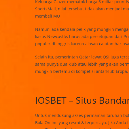
Keluarga Glazer mematok harga 6 miliar pounds
SportsMail, nilai tersebut tidak akan menjadi m
membeli MU
Namun, ada kendala pelik yang mungkin mengada
kasus Newcastle, harus ada persetujuan dari P
populer di Inggris karena alasan catatan hak as
Selain itu, pemerintah Qatar lewat QSI juga ter
sama punya dua klub atau lebih yang akan berm
mungkin bertemu di kompetisi antarklub Eropa.
IOSBET – Situs Banda
Untuk mendukung akses permainan taruhan bola
Bola Online yang resmi & terpercaya. Jika Anda