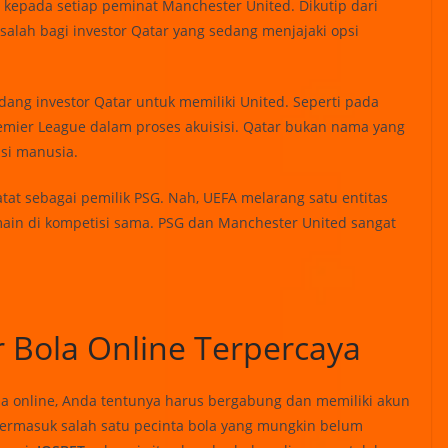
 kepada setiap peminat Manchester United. Dikutip dari
asalah bagi investor Qatar yang sedang menjajaki opsi
ng investor Qatar untuk memiliki United. Seperti pada
remier League dalam proses akuisisi. Qatar bukan nama yang
asi manusia.
catat sebagai pemilik PSG. Nah, UEFA melarang satu entitas
ain di kompetisi sama. PSG dan Manchester United sangat
r Bola Online Terpercaya
 online, Anda tentunya harus bergabung dan memiliki akun
 termasuk salah satu pecinta bola yang mungkin belum