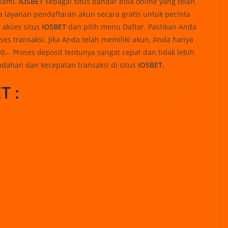
kami.
IOSBET
sebagai situs bandar bola online yang telah
layanan pendaftaran akun secara gratis untuk pecinta
 akses situs
IOSBET
dan pilih menu Daftar. Pastikan Anda
 transaksi. Jika Anda telah memiliki akun, Anda hanya
,-. Proses deposit tentunya sangat cepat dan tidak lebih
udahan dan kecepatan transaksi di situs
IOSBET
.
T :