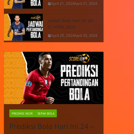
April 21, 2024
April 21, 2024
Jadwal Bola Hari Ini 20–
21 APRIL 2024
April 20, 2024
April 20, 2024
PREDIKSI SKOR
SEPAK BOLA
Prediksi Bola Hari Ini 24 –