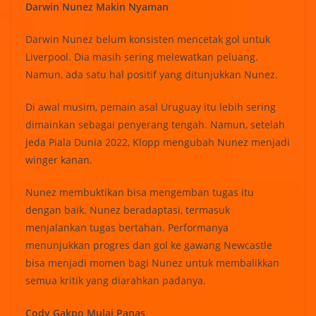
Darwin Nunez Makin Nyaman
Darwin Nunez belum konsisten mencetak gol untuk
Liverpool. Dia masih sering melewatkan peluang.
Namun, ada satu hal positif yang ditunjukkan Nunez.
Di awal musim, pemain asal Uruguay itu lebih sering
dimainkan sebagai penyerang tengah. Namun, setelah
jeda Piala Dunia 2022, Klopp mengubah Nunez menjadi
winger kanan.
Nunez membuktikan bisa mengemban tugas itu
dengan baik. Nunez beradaptasi, termasuk
menjalankan tugas bertahan. Performanya
menunjukkan progres dan gol ke gawang Newcastle
bisa menjadi momen bagi Nunez untuk membalikkan
semua kritik yang diarahkan padanya.
Cody Gakpo Mulai Panas