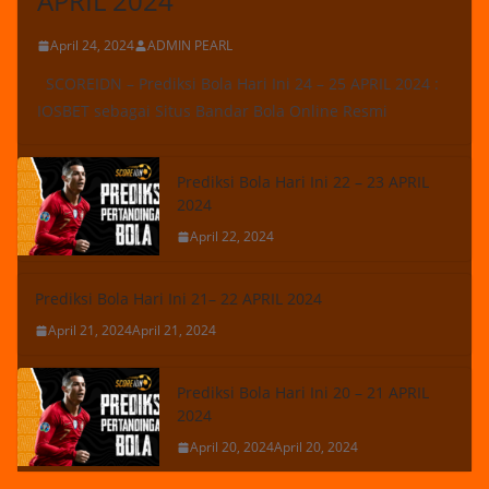
APRIL 2024
April 24, 2024
ADMIN PEARL
SCOREIDN – Prediksi Bola Hari Ini 24 – 25 APRIL 2024 :
IOSBET sebagai Situs Bandar Bola Online Resmi
Prediksi Bola Hari Ini 22 – 23 APRIL
2024
April 22, 2024
Prediksi Bola Hari Ini 21– 22 APRIL 2024
April 21, 2024
April 21, 2024
Prediksi Bola Hari Ini 20 – 21 APRIL
2024
April 20, 2024
April 20, 2024