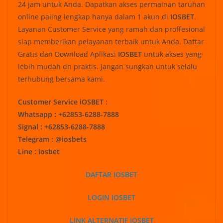
24 jam untuk Anda. Dapatkan akses permainan taruhan
online paling lengkap hanya dalam 1 akun di
IOSBET
.
Layanan Customer Service yang ramah dan proffesional
siap memberikan pelayanan terbaik untuk Anda. Daftar
Gratis dan Download Aplikasi
IOSBET
untuk akses yang
lebih mudah dn praktis. Jangan sungkan untuk selalu
terhubung bersama kami.
Customer Service iOSBET :
Whatsapp : +62853-6288-7888
Signal : +62853-6288-7888
Telegram : @iosbets
Line : iosbet
DAFTAR IOSBET
LOGIN IOSBET
LINK ALTERNATIF IOSBET