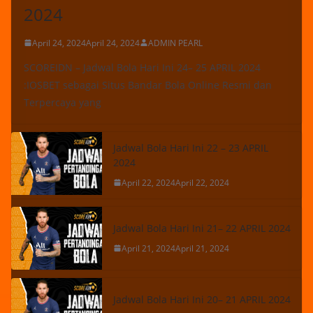
2024
April 24, 2024
April 24, 2024
ADMIN PEARL
SCOREIDN – Jadwal Bola Hari Ini 24– 25 APRIL 2024
:IOSBET sebagai Situs Bandar Bola Online Resmi dan
Terpercaya yang
Jadwal Bola Hari Ini 22 – 23 APRIL
2024
April 22, 2024
April 22, 2024
Jadwal Bola Hari Ini 21– 22 APRIL 2024
April 21, 2024
April 21, 2024
Jadwal Bola Hari Ini 20– 21 APRIL 2024