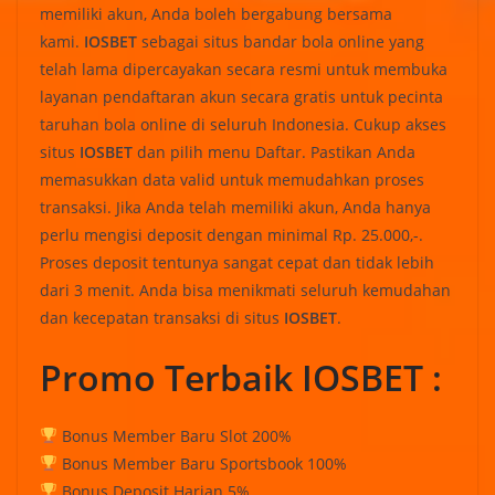
memiliki akun, Anda boleh bergabung bersama
kami.
IOSBET
sebagai situs bandar bola online yang
telah lama dipercayakan secara resmi untuk membuka
layanan pendaftaran akun secara gratis untuk pecinta
taruhan bola online di seluruh Indonesia. Cukup akses
situs
IOSBET
dan pilih menu Daftar. Pastikan Anda
memasukkan data valid untuk memudahkan proses
transaksi. Jika Anda telah memiliki akun, Anda hanya
perlu mengisi deposit dengan minimal Rp. 25.000,-.
Proses deposit tentunya sangat cepat dan tidak lebih
dari 3 menit. Anda bisa menikmati seluruh kemudahan
dan kecepatan transaksi di situs
IOSBET
.
Promo Terbaik IOSBET :
Bonus Member Baru Slot 200%
Bonus Member Baru Sportsbook 100%
Bonus Deposit Harian 5%