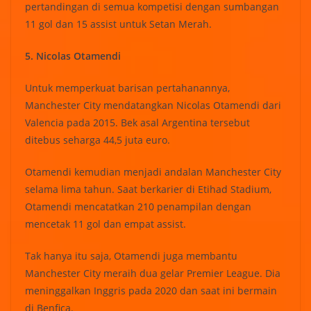
pertandingan di semua kompetisi dengan sumbangan
11 gol dan 15 assist untuk Setan Merah.
5. Nicolas Otamendi
Untuk memperkuat barisan pertahanannya,
Manchester City mendatangkan Nicolas Otamendi dari
Valencia pada 2015. Bek asal Argentina tersebut
ditebus seharga 44,5 juta euro.
Otamendi kemudian menjadi andalan Manchester City
selama lima tahun. Saat berkarier di Etihad Stadium,
Otamendi mencatatkan 210 penampilan dengan
mencetak 11 gol dan empat assist.
Tak hanya itu saja, Otamendi juga membantu
Manchester City meraih dua gelar Premier League. Dia
meninggalkan Inggris pada 2020 dan saat ini bermain
di Benfica.