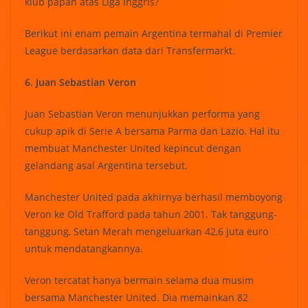
klub papan atas Liga Inggris?
Berikut ini enam pemain Argentina termahal di Premier
League berdasarkan data dari Transfermarkt.
6. Juan Sebastian Veron
Juan Sebastian Veron menunjukkan performa yang
cukup apik di Serie A bersama Parma dan Lazio. Hal itu
membuat Manchester United kepincut dengan
gelandang asal Argentina tersebut.
Manchester United pada akhirnya berhasil memboyong
Veron ke Old Trafford pada tahun 2001. Tak tanggung-
tanggung, Setan Merah mengeluarkan 42,6 juta euro
untuk mendatangkannya.
Veron tercatat hanya bermain selama dua musim
bersama Manchester United. Dia memainkan 82