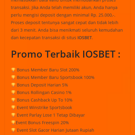
transaksi. Jika Anda telah memiliki akun, Anda hanya
perlu mengisi deposit dengan minimal Rp. 25.000,-.
Proses deposit tentunya sangat cepat dan tidak lebih
dari 3 menit. Anda bisa menikmati seluruh kemudahan
dan kecepatan transaksi di situs
IOSBET
.
Promo Terbaik IOSBET :
Bonus Member Baru Slot 200%
Bonus Member Baru Sportsbook 100%
Bonus Deposit Harian 5%
Bonus Rollingan Casino 1%
Bonus Cashback Up To 10%
Event Winstrike Sportsbook
Event Parlay Lose 1 Tetap Dibayar
Event Bonus Freespin 20%
Event Slot Gacor Harian Jutaan Rupiah