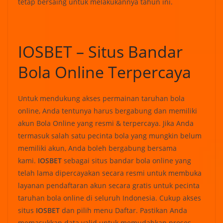
tetap bersaing untuk melakukannya tahun ini.
IOSBET – Situs Bandar
Bola Online Terpercaya
Untuk mendukung akses permainan taruhan bola
online, Anda tentunya harus bergabung dan memiliki
akun Bola Online yang resmi & terpercaya. Jika Anda
termasuk salah satu pecinta bola yang mungkin belum
memiliki akun, Anda boleh bergabung bersama
kami.
IOSBET
sebagai situs bandar bola online yang
telah lama dipercayakan secara resmi untuk membuka
layanan pendaftaran akun secara gratis untuk pecinta
taruhan bola online di seluruh Indonesia. Cukup akses
situs
IOSBET
dan pilih menu Daftar. Pastikan Anda
memasukkan data valid untuk memudahkan proses