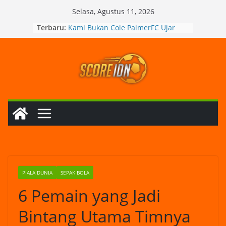
Skip
Selasa, Agustus 11, 2026
to
Terbaru:
Kami Bukan Cole PalmerFC Ujar
content
Mauricio Pochettino , Ia tak Gusar
Lawan Arsenal Tanpa Pilar Andalan
Juventus Tetap Lolos ke Final Coppa
Italia 2023/2024, Waalau Kalah dari
Lazio.
Chelsea Jangan Ngarep Main di
Eropa, Lawan Arsenal Saja Dibantai
!!
Prediksi Bola Hari Ini 24 – 25 APRIL
2024
Jadwal Bola Hari Ini 24– 25 APRIL
2024
PIALA DUNIA
SEPAK BOLA
6 Pemain yang Jadi
Bintang Utama Timnya