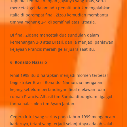
Tapi dia kembali dengan gayanya yang khas, serta
mencetak gol dalam adu penalti untuk mengalahkan
Italia di perempat final. Zizou kemudian membantu
timnya menang 2-1 di semifinal atas Kroasia.
Di final, Zidane mencetak dua sundulan dalam
kemenangan 3-0 atas Brasil, dan ia menjadi pahlawan
kejayaan Prancis meraih gelar juara saat itu.
6. Ronaldo Nazario
Final 1998 itu diharapkan menjadi momen terbesar
bagi striker Brasil Ronaldo. Namun, ia mengalami
kejang sebelum pertandingan final melawan tuan
rumah Prancis. Alhasil tim Samba dibungkam tiga gol
tanpa balas oleh tim Ayam Jantan.
Cedera lutut yang serius pada tahun 1999 mengancam
kariernya, tetapi yang terjadi selanjutnya adalah salah