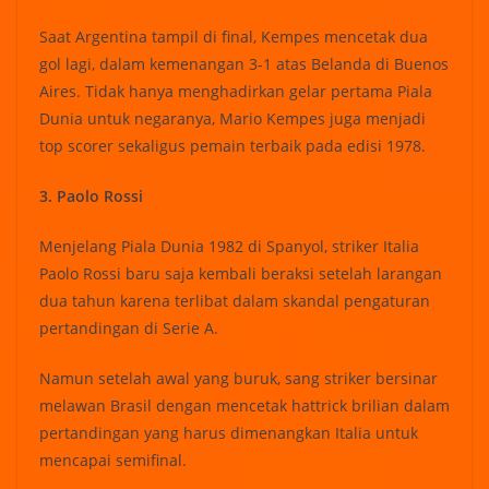
Saat Argentina tampil di final, Kempes mencetak dua
gol lagi, dalam kemenangan 3-1 atas Belanda di Buenos
Aires. Tidak hanya menghadirkan gelar pertama Piala
Dunia untuk negaranya, Mario Kempes juga menjadi
top scorer sekaligus pemain terbaik pada edisi 1978.
3. Paolo Rossi
Menjelang Piala Dunia 1982 di Spanyol, striker Italia
Paolo Rossi baru saja kembali beraksi setelah larangan
dua tahun karena terlibat dalam skandal pengaturan
pertandingan di Serie A.
Namun setelah awal yang buruk, sang striker bersinar
melawan Brasil dengan mencetak hattrick brilian dalam
pertandingan yang harus dimenangkan Italia untuk
mencapai semifinal.