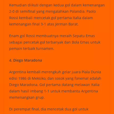
Kemudian diikuti dengan kedua gol dalam kemenangan
2-0 di semifinal yang mengalahkan Polandia. Paolo
Rossi kembali mencetak gol pertama Italia dalam
kemenangan final 3-1 atas Jerman Barat.
Enam gol Rossi membuatnya meraih Sepatu Emas
sebagai pencetak gol terbanyak dan Bola Emas untuk
pemain terbaik turnamen.
4. Diego Maradona
Argentina kembali merengkuh gelar juara Piala Dunia
edisi 1986 di Meksiko, dan sosok yang fonemal adalah
Diego Maradona. Gol pertama datang melawan Italia
dalam hasil imbang 1-1 untuk membantu Argentina
memenangkan grup.
Di perempat final, dia mencetak dua gol untuk