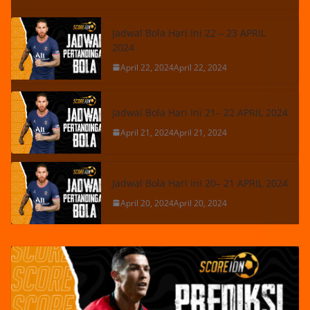
Jadwal Bola Hari Ini 22 – 23 APRIL
2024
April 22, 2024
April 22, 2024
Jadwal Bola Hari Ini 21– 22 APRIL 2024
April 21, 2024
April 21, 2024
Jadwal Bola Hari Ini 20– 21 APRIL 2024
April 20, 2024
April 20, 2024