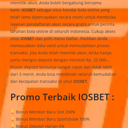
memiliki akun, Anda boleh bergabung bersama
kami.
IOSBET
sebagai situs bandar bola online yang
telah lama dipercayakan secara resmi untuk membuka
layanan pendaftaran akun secara gratis untuk pecinta
taruhan bola online di seluruh Indonesia. Cukup akses
situs
IOSBET
dan pilih menu Daftar. Pastikan Anda
memasukkan data valid untuk memudahkan proses
transaksi. Jika Anda telah memiliki akun, Anda hanya
perlu mengisi deposit dengan minimal Rp. 25.000,-.
Proses deposit tentunya sangat cepat dan tidak lebih
dari 3 menit. Anda bisa menikmati seluruh kemudahan
dan kecepatan transaksi di situs
IOSBET
.
Promo Terbaik IOSBET :
Bonus Member Baru Slot 200%
Bonus Member Baru Sportsbook 100%
Bonus Deposit Harian 5%