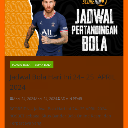
JADWAL BOLA
SEPAK BOLA
Jadwal Bola Hari Ini 24– 25 APRIL
2024
April 24, 2024
April 24, 2024
ADMIN PEARL
SCOREIDN – Jadwal Bola Hari Ini 24– 25 APRIL 2024
:IOSBET sebagai Situs Bandar Bola Online Resmi dan
Terpercaya yang