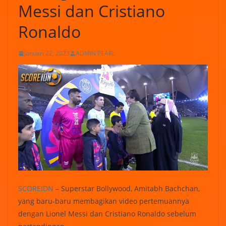
Messi dan Cristiano
Ronaldo
Januari 22, 2023
ADMIN PEARL
SCOREIDN
– Superstar Bollywood, Amitabh Bachchan,
yang baru-baru membagikan video pertemuannya
dengan Lionel Messi dan Cristiano Ronaldo sebelum