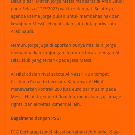
Dikutip dari Mirror, Jorge Messi mendarat di Arab Saudi
pada Selasa (12/3/2023) waktu setempat. Sejatinya,
agenda utama Jorge bukan untuk membahas hak dan
kewajiban Messi sebagai salah satu duta pariwisata
Arab Saudi.
Namun, Jorge juga dilaporkan punya misi lain. Jorge
memanfaatkan kunjungan itu untuk bicara dengan Al
Hilal, klub yang tertarik pada jasa Messi.
Al Hilal adalah rival sekota Al Nassr, klub tempat
Cristiano Ronaldo bermain. Kabarnya, Al Hilal
menawarkan kontrak 200 juta euro per musim pada
Messi. Nilai itu, seperti Ronaldo, mencakup gaji, image
rights, dan aktivitas komersial lain.
Bagaimana dengan PSG?
PSG berharap Lionel Messi bertahan lebih lama. Sejak