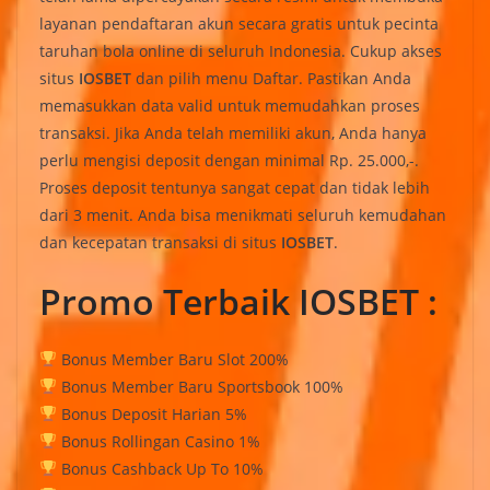
layanan pendaftaran akun secara gratis untuk pecinta
taruhan bola online di seluruh Indonesia. Cukup akses
situs
IOSBET
dan pilih menu Daftar. Pastikan Anda
memasukkan data valid untuk memudahkan proses
transaksi. Jika Anda telah memiliki akun, Anda hanya
perlu mengisi deposit dengan minimal Rp. 25.000,-.
Proses deposit tentunya sangat cepat dan tidak lebih
dari 3 menit. Anda bisa menikmati seluruh kemudahan
dan kecepatan transaksi di situs
IOSBET
.
Promo Terbaik IOSBET :
Bonus Member Baru Slot 200%
Bonus Member Baru Sportsbook 100%
Bonus Deposit Harian 5%
Bonus Rollingan Casino 1%
Bonus Cashback Up To 10%