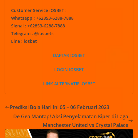
Customer Service iOSBET :
Whatsapp : +62853-6288-7888
Signal : +62853-6288-7888
Telegram : @iosbets
Line : iosbet
DAFTAR IOSBET
LOGIN IOSBET
LINK ALTERNATIF IOSBET
Prediksi Bola Hari Ini 05 – 06 Februari 2023
De Gea Mantap! Aksi Penyelamatan Kiper di Laga
Manchester United vs Crystal Palace