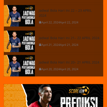
Jadwal Bola Hari Ini 22 – 23 APRIL
2024
April 22, 2024
April 22, 2024
Jadwal Bola Hari Ini 21– 22 APRIL 2024
April 21, 2024
April 21, 2024
Jadwal Bola Hari Ini 20– 21 APRIL 2024
April 20, 2024
April 20, 2024