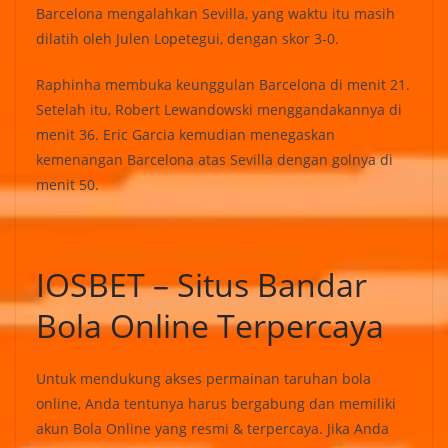
Barcelona mengalahkan Sevilla, yang waktu itu masih
dilatih oleh Julen Lopetegui, dengan skor 3-0.
Raphinha membuka keunggulan Barcelona di menit 21.
Setelah itu, Robert Lewandowski menggandakannya di
menit 36. Eric Garcia kemudian menegaskan
kemenangan Barcelona atas Sevilla dengan golnya di
menit 50.
IOSBET – Situs Bandar
Bola Online Terpercaya
Untuk mendukung akses permainan taruhan bola
online, Anda tentunya harus bergabung dan memiliki
akun Bola Online yang resmi & terpercaya. Jika Anda