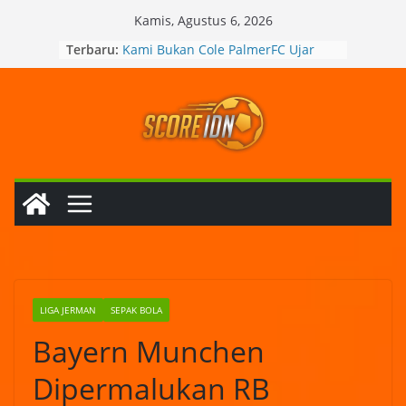
Skip
Kamis, Agustus 6, 2026
to
Terbaru:
Kami Bukan Cole PalmerFC Ujar
content
Mauricio Pochettino , Ia tak Gusar
Lawan Arsenal Tanpa Pilar Andalan
Juventus Tetap Lolos ke Final Coppa
Italia 2023/2024, Waalau Kalah dari
Lazio.
Chelsea Jangan Ngarep Main di
Eropa, Lawan Arsenal Saja Dibantai
!!
Prediksi Bola Hari Ini 24 – 25 APRIL
2024
Jadwal Bola Hari Ini 24– 25 APRIL
2024
LIGA JERMAN
SEPAK BOLA
Bayern Munchen
Dipermalukan RB