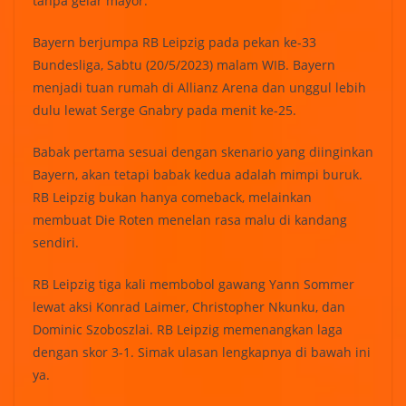
tanpa gelar mayor.
Bayern berjumpa RB Leipzig pada pekan ke-33
Bundesliga, Sabtu (20/5/2023) malam WIB. Bayern
menjadi tuan rumah di Allianz Arena dan unggul lebih
dulu lewat Serge Gnabry pada menit ke-25.
Babak pertama sesuai dengan skenario yang diinginkan
Bayern, akan tetapi babak kedua adalah mimpi buruk.
RB Leipzig bukan hanya comeback, melainkan
membuat Die Roten menelan rasa malu di kandang
sendiri.
RB Leipzig tiga kali membobol gawang Yann Sommer
lewat aksi Konrad Laimer, Christopher Nkunku, dan
Dominic Szoboszlai. RB Leipzig memenangkan laga
dengan skor 3-1. Simak ulasan lengkapnya di bawah ini
ya.