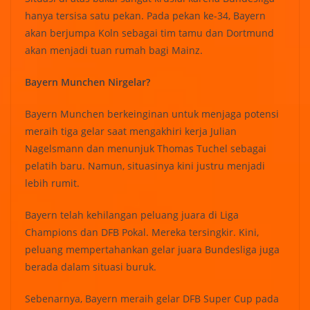
hanya tersisa satu pekan. Pada pekan ke-34, Bayern
akan berjumpa Koln sebagai tim tamu dan Dortmund
akan menjadi tuan rumah bagi Mainz.
Bayern Munchen Nirgelar?
Bayern Munchen berkeinginan untuk menjaga potensi
meraih tiga gelar saat mengakhiri kerja Julian
Nagelsmann dan menunjuk Thomas Tuchel sebagai
pelatih baru. Namun, situasinya kini justru menjadi
lebih rumit.
Bayern telah kehilangan peluang juara di Liga
Champions dan DFB Pokal. Mereka tersingkir. Kini,
peluang mempertahankan gelar juara Bundesliga juga
berada dalam situasi buruk.
Sebenarnya, Bayern meraih gelar DFB Super Cup pada