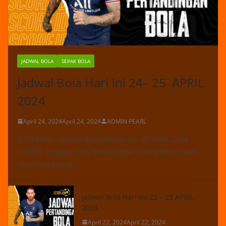
JADWAL BOLA
SEPAK BOLA
Jadwal Bola Hari Ini 24– 25 APRIL
2024
April 24, 2024
April 24, 2024
ADMIN PEARL
SCOREIDN – Jadwal Bola Hari Ini 24– 25 APRIL 2024
:IOSBET sebagai Situs Bandar Bola Online Resmi dan
Terpercaya yang
Jadwal Bola Hari Ini 22 – 23 APRIL
2024
April 22, 2024
April 22, 2024