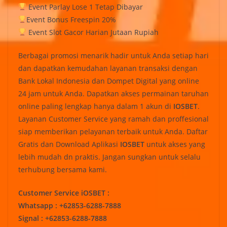
Event Parlay Lose 1 Tetap Dibayar
Event Bonus Freespin 20%
Event Slot Gacor Harian Jutaan Rupiah
Berbagai promosi menarik hadir untuk Anda setiap hari
dan dapatkan kemudahan layanan transaksi dengan
Bank Lokal Indonesia dan Dompet Digital yang online
24 jam untuk Anda. Dapatkan akses permainan taruhan
online paling lengkap hanya dalam 1 akun di
IOSBET
.
Layanan Customer Service yang ramah dan proffesional
siap memberikan pelayanan terbaik untuk Anda. Daftar
Gratis dan Download Aplikasi
IOSBET
untuk akses yang
lebih mudah dn praktis. Jangan sungkan untuk selalu
terhubung bersama kami.
Customer Service iOSBET :
Whatsapp : +62853-6288-7888
Signal : +62853-6288-7888