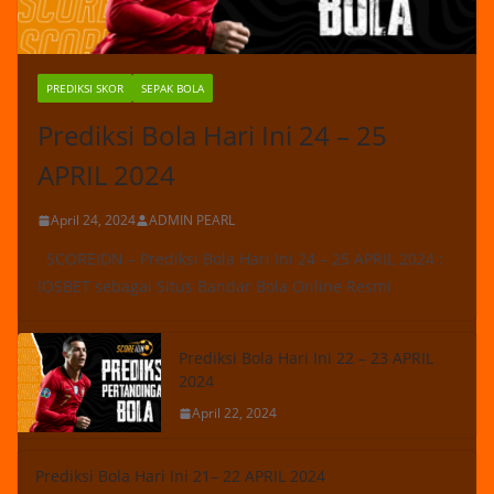
PREDIKSI SKOR
SEPAK BOLA
Prediksi Bola Hari Ini 24 – 25
APRIL 2024
April 24, 2024
ADMIN PEARL
SCOREIDN – Prediksi Bola Hari Ini 24 – 25 APRIL 2024 :
IOSBET sebagai Situs Bandar Bola Online Resmi
Prediksi Bola Hari Ini 22 – 23 APRIL
2024
April 22, 2024
Prediksi Bola Hari Ini 21– 22 APRIL 2024