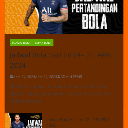
JADWAL BOLA
SEPAK BOLA
Jadwal Bola Hari Ini 24– 25 APRIL
2024
April 24, 2024
April 24, 2024
ADMIN PEARL
SCOREIDN – Jadwal Bola Hari Ini 24– 25 APRIL 2024
:IOSBET sebagai Situs Bandar Bola Online Resmi dan
Terpercaya yang
Jadwal Bola Hari Ini 22 – 23 APRIL
2024