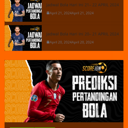
Jadwal Bola Hari Ini 21– 22 APRIL 2024
April 21, 2024
April 21, 2024
Jadwal Bola Hari Ini 20– 21 APRIL 2024
April 20, 2024
April 20, 2024