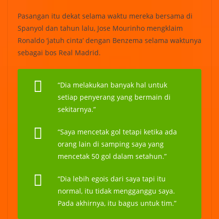
Pasangan itu dekat selama waktu mereka bersama di
Spanyol dan tahun lalu, Jose Mourinho mengklaim
Ronaldo ‘jatuh cinta’ dengan Benzema selama waktunya
sebagai bos Real Madrid.
“Dia melakukan banyak hal untuk
setiap penyerang yang bermain di
sekitarnya.”
“Saya mencetak gol tetapi ketika ada
orang lain di samping saya yang
mencetak 50 gol dalam setahun.”
“Dia lebih egois dari saya tapi itu
normal, itu tidak mengganggu saya.
Pada akhirnya, itu bagus untuk tim.”