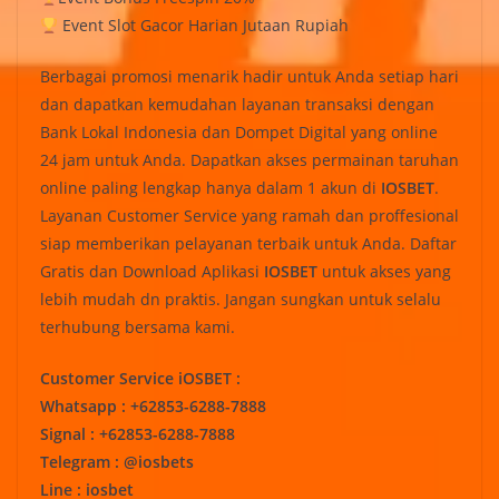
Event Slot Gacor Harian Jutaan Rupiah
Berbagai promosi menarik hadir untuk Anda setiap hari
dan dapatkan kemudahan layanan transaksi dengan
Bank Lokal Indonesia dan Dompet Digital yang online
24 jam untuk Anda. Dapatkan akses permainan taruhan
online paling lengkap hanya dalam 1 akun di
IOSBET
.
Layanan Customer Service yang ramah dan proffesional
siap memberikan pelayanan terbaik untuk Anda. Daftar
Gratis dan Download Aplikasi
IOSBET
untuk akses yang
lebih mudah dn praktis. Jangan sungkan untuk selalu
terhubung bersama kami.
Customer Service iOSBET :
Whatsapp : +62853-6288-7888
Signal : +62853-6288-7888
Telegram : @iosbets
Line : iosbet