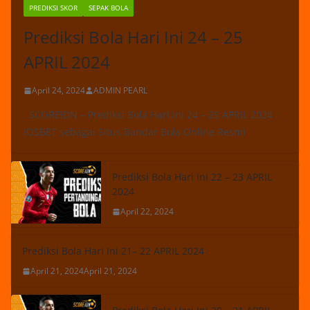
PREDIKSI SKOR
SEPAK BOLA
Prediksi Bola Hari Ini 24 – 25
APRIL 2024
April 24, 2024
ADMIN PEARL
SCOREIDN – Prediksi Bola Hari Ini 24 – 25 APRIL 2024 :
IOSBET sebagai Situs Bandar Bola Online Resmi
Prediksi Bola Hari Ini 22 – 23 APRIL
2024
April 22, 2024
Prediksi Bola Hari Ini 21– 22 APRIL 2024
April 21, 2024
April 21, 2024