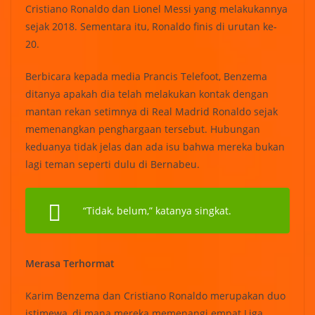
Cristiano Ronaldo dan Lionel Messi yang melakukannya
sejak 2018. Sementara itu, Ronaldo finis di urutan ke-
20.
Berbicara kepada media Prancis Telefoot, Benzema
ditanya apakah dia telah melakukan kontak dengan
mantan rekan setimnya di Real Madrid Ronaldo sejak
memenangkan penghargaan tersebut. Hubungan
keduanya tidak jelas dan ada isu bahwa mereka bukan
lagi teman seperti dulu di Bernabeu.
“Tidak, belum,” katanya singkat.
Merasa Terhormat
Karim Benzema dan Cristiano Ronaldo merupakan duo
istimewa, di mana mereka memenangi empat Liga