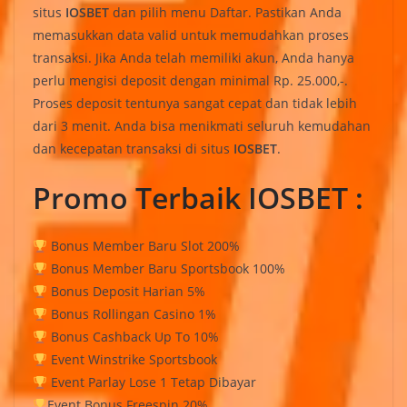
situs
IOSBET
dan pilih menu Daftar. Pastikan Anda
memasukkan data valid untuk memudahkan proses
transaksi. Jika Anda telah memiliki akun, Anda hanya
perlu mengisi deposit dengan minimal Rp. 25.000,-.
Proses deposit tentunya sangat cepat dan tidak lebih
dari 3 menit. Anda bisa menikmati seluruh kemudahan
dan kecepatan transaksi di situs
IOSBET
.
Promo Terbaik IOSBET :
Bonus Member Baru Slot 200%
Bonus Member Baru Sportsbook 100%
Bonus Deposit Harian 5%
Bonus Rollingan Casino 1%
Bonus Cashback Up To 10%
Event Winstrike Sportsbook
Event Parlay Lose 1 Tetap Dibayar
Event Bonus Freespin 20%