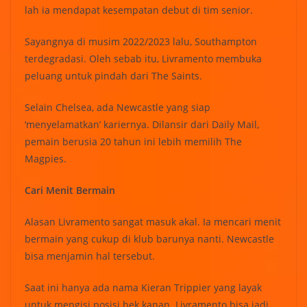
lah ia mendapat kesempatan debut di tim senior.
Sayangnya di musim 2022/2023 lalu, Southampton
terdegradasi. Oleh sebab itu, Livramento membuka
peluang untuk pindah dari The Saints.
Selain Chelsea, ada Newcastle yang siap
‘menyelamatkan’ kariernya. Dilansir dari Daily Mail,
pemain berusia 20 tahun ini lebih memilih The
Magpies.
Cari Menit Bermain
Alasan Livramento sangat masuk akal. Ia mencari menit
bermain yang cukup di klub barunya nanti. Newcastle
bisa menjamin hal tersebut.
Saat ini hanya ada nama Kieran Trippier yang layak
untuk mengisi posisi bek kanan. Livramento bisa jadi