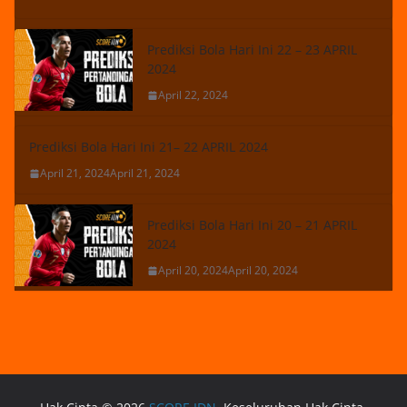
Prediksi Bola Hari Ini 22 – 23 APRIL
2024
April 22, 2024
Prediksi Bola Hari Ini 21– 22 APRIL 2024
April 21, 2024
April 21, 2024
Prediksi Bola Hari Ini 20 – 21 APRIL
2024
April 20, 2024
April 20, 2024