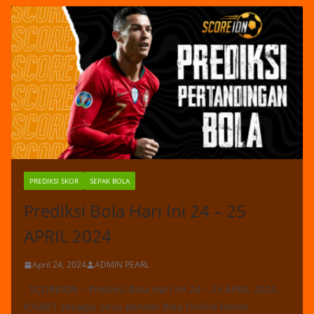
PREDIKSI SKOR
SEPAK BOLA
Prediksi Bola Hari Ini 24 – 25
APRIL 2024
April 24, 2024
ADMIN PEARL
SCOREIDN – Prediksi Bola Hari Ini 24 – 25 APRIL 2024 :
IOSBET sebagai Situs Bandar Bola Online Resmi