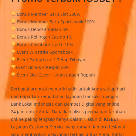
Bonus Member Baru Slot 200%
Bonus Member Baru Sportsbook 100%
Bonus Deposit Harian 5%
Bonus Rollingan Casino 1%
Bonus Cashback Up To 10%
Event Winstrike Sportsbook
Event Parlay Lose 1 Tetap Dibayar
Event Bonus Freespin 20%
Event Slot Gacor Harian Jutaan Rupiah
Berbagai promosi menarik hadir untuk Anda setiap hari
dan dapatkan kemudahan layanan transaksi dengan
Bank Lokal Indonesia dan Dompet Digital yang online
24 jam untuk Anda. Dapatkan akses permainan taruhan
online paling lengkap hanya dalam 1 akun di
IOSBET
.
Layanan Customer Service yang ramah dan proffesional
siap memberikan pelayanan terbaik untuk Anda. Daftar