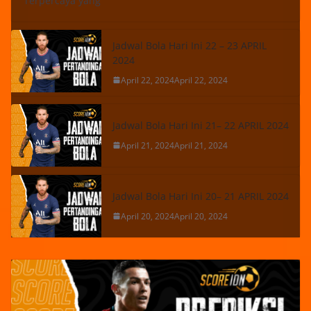
Terpercaya yang
Jadwal Bola Hari Ini 22 – 23 APRIL
2024
April 22, 2024
April 22, 2024
Jadwal Bola Hari Ini 21– 22 APRIL 2024
April 21, 2024
April 21, 2024
Jadwal Bola Hari Ini 20– 21 APRIL 2024
April 20, 2024
April 20, 2024