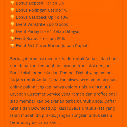
Bonus Deposit Harian 5%
Bonus Rollingan Casino 1%
Bonus Cashback Up To 10%
Event Winstrike Sportsbook
Event Parlay Lose 1 Tetap Dibayar
Event Bonus Freespin 20%
Event Slot Gacor Harian Jutaan Rupiah
Berbagai promosi menarik hadir untuk Anda setiap hari
dan dapatkan kemudahan layanan transaksi dengan
Bank Lokal Indonesia dan Dompet Digital yang online
24 jam untuk Anda. Dapatkan akses permainan taruhan
online paling lengkap hanya dalam 1 akun di
IOSBET
.
Layanan Customer Service yang ramah dan proffesional
siap memberikan pelayanan terbaik untuk Anda. Daftar
Gratis dan Download Aplikasi
IOSBET
untuk akses yang
lebih mudah dn praktis. Jangan sungkan untuk selalu
terhubung bersama kami.