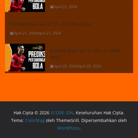
April 22, 2024
Prediksi Bola Hari Ini 21– 22 APRIL 2024
April 21, 2024
April 21, 2024
Prediksi Bola Hari Ini 20 – 21 APRIL
2024
April 20, 2024
April 20, 2024
Hak Cipta © 2026
SCORE IDN
. Keseluruhan Hak Cipta.
Tema:
ColorMag
oleh ThemeGrill. Dipersembahkan oleh
WordPress
.