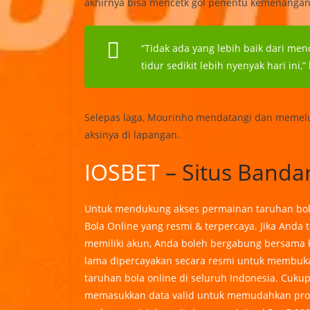
akhirnya bisa mencetk gol penentu kemenangan
“Tidak ada yang lebih baik dari me
tidur sedikit lebih nyenyak hari ini,
Selepas laga, Mourinho mendatangi dan memelu
aksinya di lapangan.
IOSBET
– Situs Banda
Untuk mendukung akses permainan taruhan bola
Bola Online yang resmi & terpercaya. Jika Anda
memiliki akun, Anda boleh bergabung bersama 
lama dipercayakan secara resmi untuk membuka 
taruhan bola online di seluruh Indonesia. Cukup
memasukkan data valid untuk memudahkan proses