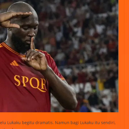
elu Lukaku begitu dramatis. Namun bagi Lukaku itu sendiri,