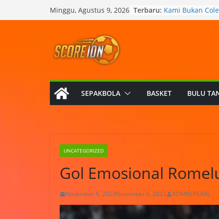
Skip
Terbaru:
Kami Bukan Cole
Minggu, Agustus 9, 2026
to
Mauricio Pochetti
Lawan Arsenal T
content
Juventus Tetap L
Italia 2023/2024
Lazio.
Chelsea Jangan 
Eropa, Lawan Ars
!!
SEPAKBOLA
BASKET
BULU TA
Prediksi Bola Har
2024
Jadwal Bola Hari
2024
UNCATEGORIZED
Gol Emosional Romel
November 6, 2023
November 6, 2023
ADMIN PEARL