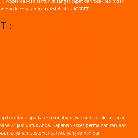
-. Proses deposit tentunya sangat cepat dan tidak lebih dari
n dan kecepatan transaksi di situs
IOSBET
.
T :
tiap hari dan dapatkan kemudahan layanan transaksi dengan
online 24 jam untuk Anda. Dapatkan akses permainan taruhan
SBET
. Layanan Customer Service yang ramah dan