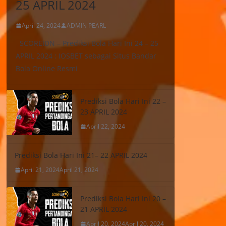
25 APRIL 2024
April 24, 2024
ADMIN PEARL
SCOREIDN – Prediksi Bola Hari Ini 24 – 25
APRIL 2024 : IOSBET sebagai Situs Bandar
Bola Online Resmi
Prediksi Bola Hari Ini 22 –
23 APRIL 2024
April 22, 2024
Prediksi Bola Hari Ini 21– 22 APRIL 2024
April 21, 2024
April 21, 2024
Prediksi Bola Hari Ini 20 –
21 APRIL 2024
April 20, 2024
April 20, 2024