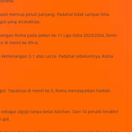
osional.
wasit meniup peluit panjang. Padahal tidak sampai lima
gol yang dicetaknya.
angan Roma pada pekan ke-11 Liga Italia 2023/2024, Senin
e di menit ke-90+4.
 kemenangan 2-1 atas Lecce. Padahal sebelumnya, Roma
gol. Tepatnya di menit ke-5, Roma mendapatkan hadiah
agai algojo tanpa belas kasihan. Dari 14 penalti terakhir
 gol.