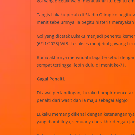
gol yang dicetaknya di menit akhir itu begitu em
Tangis Lukaku pecah di Stadio Olimpico begitu 
menit sebelumnya, ia begitu histeris merayakan 
Gol yang dicetak Lukaku menjadi penentu kemen
(6/11/2023) WIB. Ia sukses menjebol gawang Lecc
Roma akhirnya menyudahi laga tersebut dengan
sempat tertinggal lebih dulu di menit ke-71.
Gagal Penalti.
Di awal pertandingan, Lukaku hampir mencetak 
penalti dari wasit dan ia maju sebagai algojo.
Lukaku memang dikenal dengan ketenangannya seb
yang diambilnya, semuanya berakhir dengan jadi