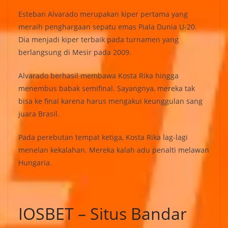
Esteban Alvarado merupakan kiper pertama yang
meraih penghargaan sepatu emas Piala Dunia U-20.
Dia menjadi kiper terbaik pada turnamen yang
berlangsung di Mesir pada 2009.
Alvarado berhasil membawa Kosta Rika hingga
menembus babak semifinal. Sayangnya, mereka tak
bisa ke final karena harus mengakui keunggulan sang
juara Brasil.
Pada perebutan tempat ketiga, Kosta Rika lag-lagi
menelan kekalahan. Mereka kalah adu penalti melawan
Hungaria.
IOSBET – Situs Bandar