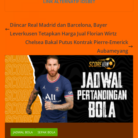
LINK ALTERNATIF IOSBET
Diincar Real Madrid dan Barcelona, Bayer
Leverkusen Tetapkan Harga Jual Florian Wirtz
Chelsea Bakal Putus Kontrak Pierre-Emerick
Aubameyang
JADWAL BOLA
SEPAK BOLA