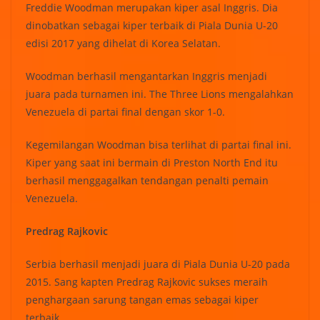
Freddie Woodman merupakan kiper asal Inggris. Dia
dinobatkan sebagai kiper terbaik di Piala Dunia U-20
edisi 2017 yang dihelat di Korea Selatan.
Woodman berhasil mengantarkan Inggris menjadi
juara pada turnamen ini. The Three Lions mengalahkan
Venezuela di partai final dengan skor 1-0.
Kegemilangan Woodman bisa terlihat di partai final ini.
Kiper yang saat ini bermain di Preston North End itu
berhasil menggagalkan tendangan penalti pemain
Venezuela.
Predrag Rajkovic
Serbia berhasil menjadi juara di Piala Dunia U-20 pada
2015. Sang kapten Predrag Rajkovic sukses meraih
penghargaan sarung tangan emas sebagai kiper
terbaik.