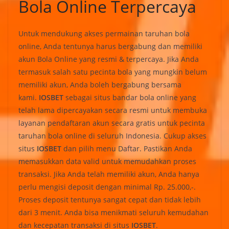
Bola Online Terpercaya
Untuk mendukung akses permainan taruhan bola
online, Anda tentunya harus bergabung dan memiliki
akun Bola Online yang resmi & terpercaya. Jika Anda
termasuk salah satu pecinta bola yang mungkin belum
memiliki akun, Anda boleh bergabung bersama
kami.
IOSBET
sebagai situs bandar bola online yang
telah lama dipercayakan secara resmi untuk membuka
layanan pendaftaran akun secara gratis untuk pecinta
taruhan bola online di seluruh Indonesia. Cukup akses
situs
IOSBET
dan pilih menu Daftar. Pastikan Anda
memasukkan data valid untuk memudahkan proses
transaksi. Jika Anda telah memiliki akun, Anda hanya
perlu mengisi deposit dengan minimal Rp. 25.000,-.
Proses deposit tentunya sangat cepat dan tidak lebih
dari 3 menit. Anda bisa menikmati seluruh kemudahan
dan kecepatan transaksi di situs
IOSBET
.