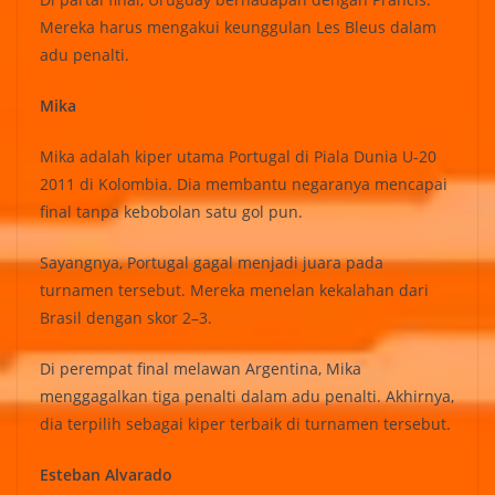
Mereka harus mengakui keunggulan Les Bleus dalam
adu penalti.
Mika
Mika adalah kiper utama Portugal di Piala Dunia U-20
2011 di Kolombia. Dia membantu negaranya mencapai
final tanpa kebobolan satu gol pun.
Sayangnya, Portugal gagal menjadi juara pada
turnamen tersebut. Mereka menelan kekalahan dari
Brasil dengan skor 2–3.
Di perempat final melawan Argentina, Mika
menggagalkan tiga penalti dalam adu penalti. Akhirnya,
dia terpilih sebagai kiper terbaik di turnamen tersebut.
Esteban Alvarado