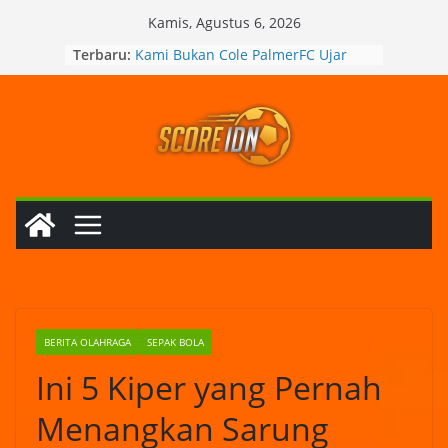
Skip
Kamis, Agustus 6, 2026
to
Terbaru:
Kami Bukan Cole PalmerFC Ujar
content
Mauricio Pochettino , Ia tak Gusar
Lawan Arsenal Tanpa Pilar Andalan
Juventus Tetap Lolos ke Final Coppa
Italia 2023/2024, Waalau Kalah dari
Lazio.
Chelsea Jangan Ngarep Main di
Eropa, Lawan Arsenal Saja Dibantai
!!
Prediksi Bola Hari Ini 24 – 25 APRIL
2024
Jadwal Bola Hari Ini 24– 25 APRIL
2024
BERITA OLAHRAGA
SEPAK BOLA
Ini 5 Kiper yang Pernah
Menangkan Sarung