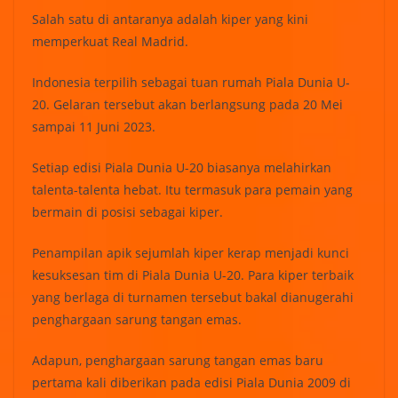
Salah satu di antaranya adalah kiper yang kini
memperkuat Real Madrid.
Indonesia terpilih sebagai tuan rumah Piala Dunia U-
20. Gelaran tersebut akan berlangsung pada 20 Mei
sampai 11 Juni 2023.
Setiap edisi Piala Dunia U-20 biasanya melahirkan
talenta-talenta hebat. Itu termasuk para pemain yang
bermain di posisi sebagai kiper.
Penampilan apik sejumlah kiper kerap menjadi kunci
kesuksesan tim di Piala Dunia U-20. Para kiper terbaik
yang berlaga di turnamen tersebut bakal dianugerahi
penghargaan sarung tangan emas.
Adapun, penghargaan sarung tangan emas baru
pertama kali diberikan pada edisi Piala Dunia 2009 di