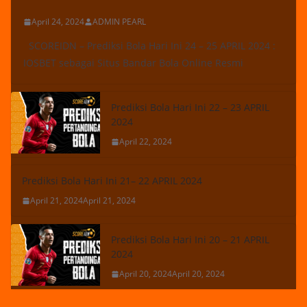
April 24, 2024
ADMIN PEARL
SCOREIDN – Prediksi Bola Hari Ini 24 – 25 APRIL 2024 :
IOSBET sebagai Situs Bandar Bola Online Resmi
Prediksi Bola Hari Ini 22 – 23 APRIL
2024
April 22, 2024
Prediksi Bola Hari Ini 21– 22 APRIL 2024
April 21, 2024
April 21, 2024
Prediksi Bola Hari Ini 20 – 21 APRIL
2024
April 20, 2024
April 20, 2024