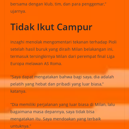
bersama dengan klub, tim, dan para penggemar,”
ujarnya.
Tidak Ikut Campur
Inzaghi menolak mengomentari tekanan terhadap Pioli
setelah hasil buruk yang diraih Milan belakangan ini,
termasuk tersingkirnya Milan dari perempat final Liga
Europa melawan AS Roma.
“Saya dapat mengatakan bahwa bagi saya, dia adalah
pelatih yang hebat dan pribadi yang luar biasa,”
katanya.
“Dia memiliki perjalanan yang luar biasa di Milan, lalu
bagaimana masa depannya, saya tidak bisa
mengatakan itu. Saya mendoakan yang terbaik
untuknya.”