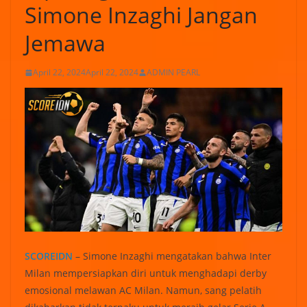
Simone Inzaghi Jangan
Jemawa
April 22, 2024
April 22, 2024
ADMIN PEARL
SCOREIDN
– Simone Inzaghi mengatakan bahwa Inter
Milan mempersiapkan diri untuk menghadapi derby
emosional melawan AC Milan. Namun, sang pelatih