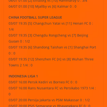
04/07 01:00 [2] Elfsborg vs [10] Hammarby 0 : 3/4
04/07 01:00 [10] Mjallby vs [6] Kalmar 0 : 0
CHINA FOOTBALL SUPER LEAGUE
03/07 19:35 [5] Changchun Yatai vs [11] Henan FC 0 :
1/4
03/07 19:35 [3] Chengdu Rongcheng vs [7] Beijing
Guoan 0 : 1/2
03/07 19:35 [6] Shandong Taishan vs [1] Shanghai Port
0 : 0
03/07 19:35 [12] Shenzhen FC [n] vs [8] Wuhan Three
Towns 2 1/4 : 0
INDONESIA LIGA 1
03/07 16:00 Persik Kediri vs Borneo FC 0 : 0
03/07 16:00 Rans Nusantara FC vs Persikabo 1973 1/4 :
0
03/07 20:00 Persija Jakarta vs PSM Makassar 0 : 1/2
03/07 20:00 PSIS Semarang vs Bhayangkara FC 0 : 0