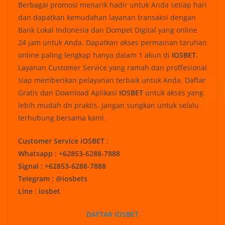
Berbagai promosi menarik hadir untuk Anda setiap hari
dan dapatkan kemudahan layanan transaksi dengan
Bank Lokal Indonesia dan Dompet Digital yang online
24 jam untuk Anda. Dapatkan akses permainan taruhan
online paling lengkap hanya dalam 1 akun di
IOSBET
.
Layanan Customer Service yang ramah dan proffesional
siap memberikan pelayanan terbaik untuk Anda. Daftar
Gratis dan Download Aplikasi
IOSBET
untuk akses yang
lebih mudah dn praktis. Jangan sungkan untuk selalu
terhubung bersama kami.
Customer Service iOSBET :
Whatsapp : +62853-6288-7888
Signal : +62853-6288-7888
Telegram : @iosbets
Line : iosbet
DAFTAR IOSBET