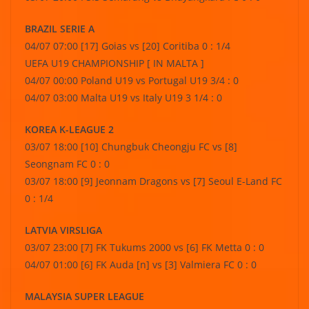
BRAZIL SERIE A
04/07 07:00 [17] Goias vs [20] Coritiba 0 : 1/4
UEFA U19 CHAMPIONSHIP [ IN MALTA ]
04/07 00:00 Poland U19 vs Portugal U19 3/4 : 0
04/07 03:00 Malta U19 vs Italy U19 3 1/4 : 0
KOREA K-LEAGUE 2
03/07 18:00 [10] Chungbuk Cheongju FC vs [8]
Seongnam FC 0 : 0
03/07 18:00 [9] Jeonnam Dragons vs [7] Seoul E-Land FC
0 : 1/4
LATVIA VIRSLIGA
03/07 23:00 [7] FK Tukums 2000 vs [6] FK Metta 0 : 0
04/07 01:00 [6] FK Auda [n] vs [3] Valmiera FC 0 : 0
MALAYSIA SUPER LEAGUE