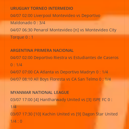
URUGUAY TORNEO INTERMEDIO
04/07 02:00 Liverpool Montevideo vs Deportivo
Maldonado 0 : 3/4
04/07 06:30 Penarol Montevideo [n] vs Montevideo City
Torque 0 : 1
ARGENTINA PRIMERA NACIONAL
04/07 02:00 Deportivo Riestra vs Estudiantes de Caseros
0 : 1/4
04/07 07:00 CA Atlanta vs Deportivo Madryn 0 : 1/4
04/07 08:10 All Boys Floresta vs CA San Telmo 0 : 1/4
MYANMAR NATIONAL LEAGUE
03/07 17:00 [4] Hantharwady United vs [3] ISPE FC 0 :
1/4
03/07 17:30 [10] Kachin United vs [9] Dagon Star United
1/4 : 0