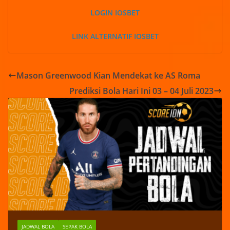
LOGIN IOSBET
LINK ALTERNATIF IOSBET
Mason Greenwood Kian Mendekat ke AS Roma
Prediksi Bola Hari Ini 03 – 04 Juli 2023
JADWAL BOLA
SEPAK BOLA