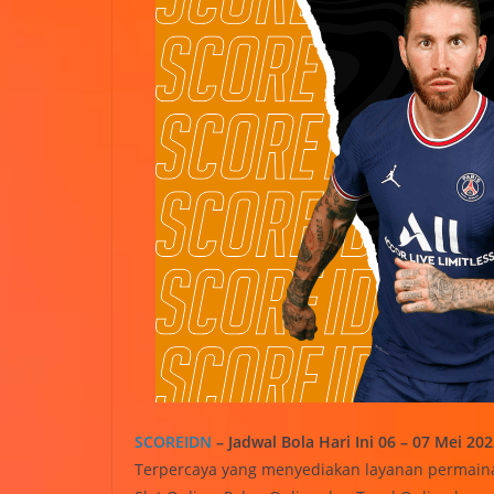
SCOREIDN
– Jadwal Bola Hari Ini 06 – 07 Mei 20
Terpercaya yang menyediakan layanan permainan