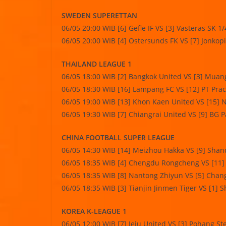
SWEDEN SUPERETTAN
06/05 20:00 WIB [6] Gefle IF VS [3] Vasteras SK 1/4
06/05 20:00 WIB [4] Ostersunds FK VS [7] Jonkopi
THAILAND LEAGUE 1
06/05 18:00 WIB [2] Bangkok United VS [3] Muang
06/05 18:30 WIB [16] Lampang FC VS [12] PT Prac
06/05 19:00 WIB [13] Khon Kaen United VS [15] N
06/05 19:30 WIB [7] Chiangrai United VS [9] BG 
CHINA FOOTBALL SUPER LEAGUE
06/05 14:30 WIB [14] Meizhou Hakka VS [9] Shan
06/05 18:35 WIB [4] Chengdu Rongcheng VS [11] 
06/05 18:35 WIB [8] Nantong Zhiyun VS [5] Chang
06/05 18:35 WIB [3] Tianjin Jinmen Tiger VS [1] S
KOREA K-LEAGUE 1
06/05 12:00 WIB [7] Jeju United VS [3] Pohang Ste