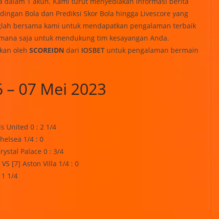
ya dalam 1 akun. Kami turut menyediakan Informasi berita
ndingan Bola dan Prediksi Skor Bola hingga Livescore yang
nglah bersama kami untuk mendapatkan pengalaman terbaik
imana saja untuk mendukung tim kesayangan Anda.
akan oleh
SCOREIDN
dari
IOSBET
untuk pengalaman bermain
6 – 07 Mei 2023
s United 0 : 2 1/4
elsea 1/4 : 0
ystal Palace 0 : 3/4
 [7] Aston Villa 1/4 : 0
 1 1/4