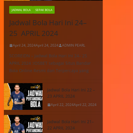
JADWAL BOLA
SEPAK BOLA
Jadwal Bola Hari Ini 24–
25 APRIL 2024
April 24, 2024
April 24, 2024
ADMIN PEARL
SCOREIDN – Jadwal Bola Hari Ini 24– 25
APRIL 2024 :IOSBET sebagai Situs Bandar
Bola Online Resmi dan Terpercaya yang
Jadwal Bola Hari Ini 22 –
23 APRIL 2024
April 22, 2024
April 22, 2024
Jadwal Bola Hari Ini 21–
22 APRIL 2024