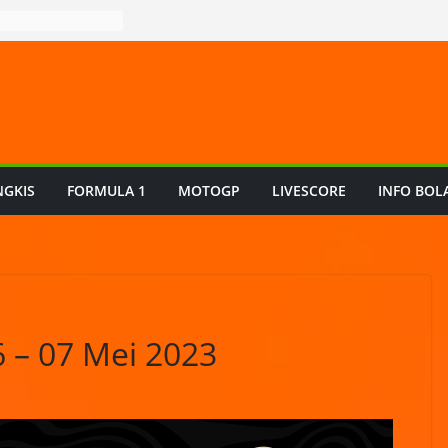
ni 24– 25 APRIL
almerFC Ujar
o , Ia tak Gusar
pa Pilar Andalan
os ke Final Coppa
Waalau Kalah dari
arep Main di
NGKIS
FORMULA 1
MOTOGP
LIVESCORE
INFO BOL
nal Saja Dibantai
Ini 24 – 25 APRIL
6 – 07 Mei 2023