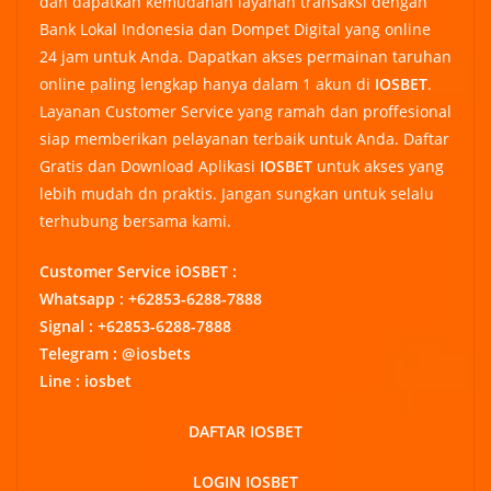
dan dapatkan kemudahan layanan transaksi dengan
Bank Lokal Indonesia dan Dompet Digital yang online
24 jam untuk Anda. Dapatkan akses permainan taruhan
online paling lengkap hanya dalam 1 akun di
IOSBET
.
Layanan Customer Service yang ramah dan proffesional
siap memberikan pelayanan terbaik untuk Anda. Daftar
Gratis dan Download Aplikasi
IOSBET
untuk akses yang
lebih mudah dn praktis. Jangan sungkan untuk selalu
terhubung bersama kami.
Customer Service iOSBET :
Whatsapp : +62853-6288-7888
Signal : +62853-6288-7888
Telegram : @iosbets
Line : iosbet
DAFTAR IOSBET
LOGIN IOSBET