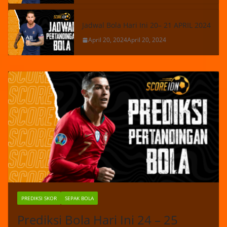
Jadwal Bola Hari Ini 20– 21 APRIL 2024
April 20, 2024
April 20, 2024
PREDIKSI SKOR
SEPAK BOLA
Prediksi Bola Hari Ini 24 – 25