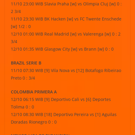
11/10 23:00 WIB Slavia Praha [w] vs Olimpia Cluj [w] 0 :
2 3/4
11/10 23:30 WIB BK Hacken [w] vs FC Twente Enschede
[w] 1/2 : 0
12/10 01:00 WIB Real Madrid [w] vs Valerenga [w] 0 : 2
3/4
12/10 01:35 WIB Glasgow City [w] vs Brann [w] 0 : 0
BRAZIL SERIE B
11/10 07:30 WIB [9] Vila Nova vs [12] Botafogo Ribeirao
Preto 0 : 3/4
COLOMBIA PRIMERA A
12/10 06:15 WIB [9] Deportivo Cali vs [6] Deportes
Tolima 0 : 0
12/10 08:30 WIB [18] Deportivo Pereira vs [1] Aguilas
Doradas Rionegro 0 : 0