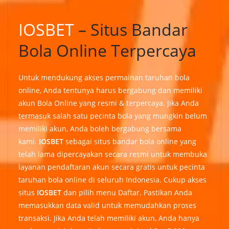
IOSBET
– Situs Bandar
Bola Online Terpercaya
Untuk mendukung akses permainan taruhan bola
online, Anda tentunya harus bergabung dan memiliki
akun Bola Online yang resmi & terpercaya. Jika Anda
termasuk salah satu pecinta bola yang mungkin belum
memiliki akun, Anda boleh bergabung bersama
kami.
IOSBET
sebagai situs bandar bola online yang
telah lama dipercayakan secara resmi untuk membuka
layanan pendaftaran akun secara gratis untuk pecinta
taruhan bola online di seluruh Indonesia. Cukup akses
situs
IOSBET
dan pilih menu Daftar. Pastikan Anda
memasukkan data valid untuk memudahkan proses
transaksi. Jika Anda telah memiliki akun, Anda hanya