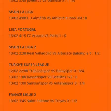
13/02 3:45 Juventus VS Udinese 0 : 1 1/4
SPAIN LA LIGA
13/02 4:00 UD Almeria VS Athletic Bilbao 3/4 : 0
LIGA PORTUGAL
13/02 4:15 FC Arouca VS Porto 1 : 0
SPAIN LA LIGA 2
13/02 3:30 Real Valladolid VS Albacete Balompie 0 : 1/2
TURKIYE SUPER LEAGUE
12/02 22:00 Trabzonspor VS Hatayspor 0 : 3/4
13/02 1:00 Kayserispor VS Besiktas 1/2 : 0
13/02 1:00 Samsunspor VS Antalyaspor 0 : 1/4
FRANCE LIGUE 2
13/02 3:45 Saint Etienne VS Troyes 0 : 1/2