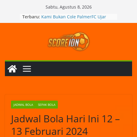
Skip
Sabtu, Agustus 8, 2026
to
Terbaru:
Kami Bukan Cole PalmerFC Ujar
content
Mauricio Pochettino , Ia tak Gusar
Lawan Arsenal Tanpa Pilar Andalan
Juventus Tetap Lolos ke Final Coppa
Italia 2023/2024, Waalau Kalah dari
Lazio.
Chelsea Jangan Ngarep Main di
Eropa, Lawan Arsenal Saja Dibantai
!!
Prediksi Bola Hari Ini 24 – 25 APRIL
2024
Jadwal Bola Hari Ini 24– 25 APRIL
2024
JADWAL BOLA
SEPAK BOLA
Jadwal Bola Hari Ini 12 –
13 Februari 2024