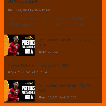
APRIL 2024
April 24, 2024
ADMIN PEARL
SCOREIDN – Prediksi Bola Hari Ini 24 – 25 APRIL 2024 :
IOSBET sebagai Situs Bandar Bola Online Resmi
Prediksi Bola Hari Ini 22 – 23 APRIL
2024
April 22, 2024
Prediksi Bola Hari Ini 21– 22 APRIL 2024
April 21, 2024
April 21, 2024
Prediksi Bola Hari Ini 20 – 21 APRIL
2024
April 20, 2024
April 20, 2024