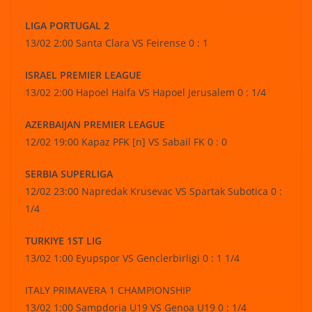
LIGA PORTUGAL 2
13/02 2:00 Santa Clara VS Feirense 0 : 1
ISRAEL PREMIER LEAGUE
13/02 2:00 Hapoel Haifa VS Hapoel Jerusalem 0 : 1/4
AZERBAIJAN PREMIER LEAGUE
12/02 19:00 Kapaz PFK [n] VS Sabail FK 0 : 0
SERBIA SUPERLIGA
12/02 23:00 Napredak Krusevac VS Spartak Subotica 0 :
1/4
TURKIYE 1ST LIG
13/02 1:00 Eyupspor VS Genclerbirligi 0 : 1 1/4
ITALY PRIMAVERA 1 CHAMPIONSHIP
13/02 1:00 Sampdoria U19 VS Genoa U19 0 : 1/4