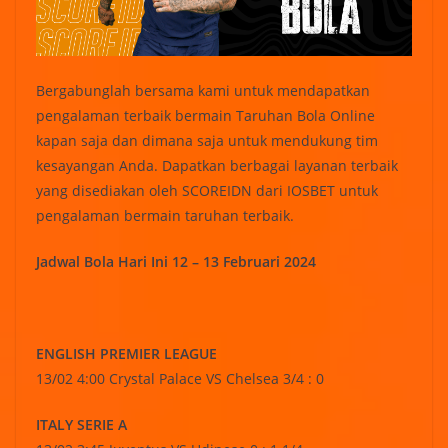
Bergabunglah bersama kami untuk mendapatkan
pengalaman terbaik bermain Taruhan Bola Online
kapan saja dan dimana saja untuk mendukung tim
kesayangan Anda. Dapatkan berbagai layanan terbaik
yang disediakan oleh SCOREIDN dari IOSBET untuk
pengalaman bermain taruhan terbaik.
Jadwal Bola Hari Ini 12 – 13 Februari 2024
ENGLISH PREMIER LEAGUE
13/02 4:00 Crystal Palace VS Chelsea 3/4 : 0
ITALY SERIE A