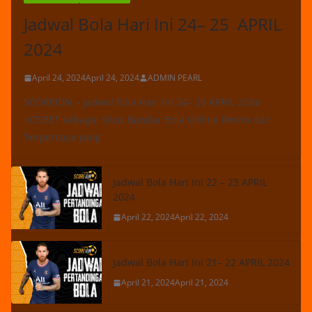
Jadwal Bola Hari Ini 24– 25 APRIL
2024
April 24, 2024
April 24, 2024
ADMIN PEARL
SCOREIDN – Jadwal Bola Hari Ini 24– 25 APRIL 2024
:IOSBET sebagai Situs Bandar Bola Online Resmi dan
Terpercaya yang
Jadwal Bola Hari Ini 22 – 23 APRIL
2024
April 22, 2024
April 22, 2024
Jadwal Bola Hari Ini 21– 22 APRIL 2024
April 21, 2024
April 21, 2024