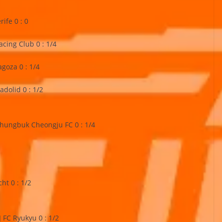
ife 0 : 0
acing Club 0 : 1/4
agoza 0 : 1/4
adolid 0 : 1/2
Chungbuk Cheongju FC 0 : 1/4
ht 0 : 1/2
 FC Ryukyu 0 : 1/2