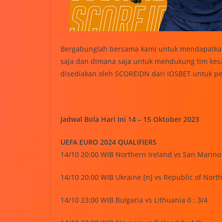
Bergabunglah bersama kami untuk mendapatkan
saja dan dimana saja untuk mendukung tim kes
disediakan oleh SCOREIDN dari IOSBET untuk p
Jadwal Bola Hari Ini 14 – 15 Oktober 2023
UEFA EURO 2024 QUALIFIERS
14/10 20:00 WIB Northern Ireland vs San Marino 
14/10 20:00 WIB Ukraine [n] vs Republic of Nort
14/10 23:00 WIB Bulgaria vs Lithuania 0 : 3/4