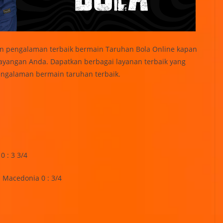
 pengalaman terbaik bermain Taruhan Bola Online kapan
ayangan Anda. Dapatkan berbagai layanan terbaik yang
engalaman bermain taruhan terbaik.
0 : 3 3/4
h Macedonia 0 : 3/4