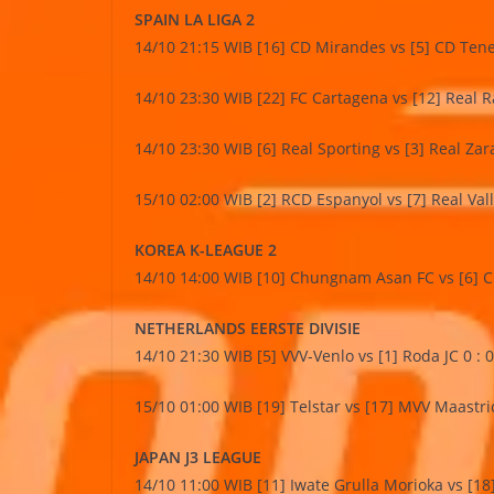
SPAIN LA LIGA 2
14/10 21:15 WIB [16] CD Mirandes vs [5] CD Tener
14/10 23:30 WIB [22] FC Cartagena vs [12] Real R
14/10 23:30 WIB [6] Real Sporting vs [3] Real Zar
15/10 02:00 WIB [2] RCD Espanyol vs [7] Real Vall
KOREA K-LEAGUE 2
14/10 14:00 WIB [10] Chungnam Asan FC vs [6] 
NETHERLANDS EERSTE DIVISIE
14/10 21:30 WIB [5] VVV-Venlo vs [1] Roda JC 0 : 0
15/10 01:00 WIB [19] Telstar vs [17] MVV Maastric
JAPAN J3 LEAGUE
14/10 11:00 WIB [11] Iwate Grulla Morioka vs [18]