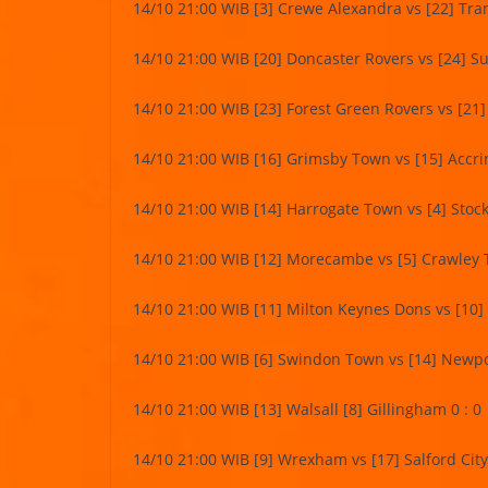
14/10 21:00 WIB [3] Crewe Alexandra vs [22] Tra
14/10 21:00 WIB [20] Doncaster Rovers vs [24] Su
14/10 21:00 WIB [23] Forest Green Rovers vs [21]
14/10 21:00 WIB [16] Grimsby Town vs [15] Accrin
14/10 21:00 WIB [14] Harrogate Town vs [4] Stock
14/10 21:00 WIB [12] Morecambe vs [5] Crawley 
14/10 21:00 WIB [11] Milton Keynes Dons vs [10] 
14/10 21:00 WIB [6] Swindon Town vs [14] Newpo
14/10 21:00 WIB [13] Walsall [8] Gillingham 0 : 0
14/10 21:00 WIB [9] Wrexham vs [17] Salford City 