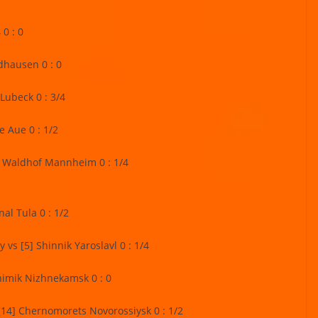
 0 : 0
dhausen 0 : 0
Lubeck 0 : 3/4
e Aue 0 : 1/2
SV Waldhof Mannheim 0 : 1/4
al Tula 0 : 1/2
s [5] Shinnik Yaroslavl 0 : 1/4
khimik Nizhnekamsk 0 : 0
14] Chernomorets Novorossiysk 0 : 1/2