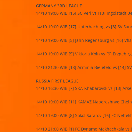
GERMANY 3RD LEAGUE
14/10 19:00 WIB [15] SC Verl vs [10] Ingolstadt 04
14/10 19:00 WIB [17] Unterhaching vs [8] SV San
14/10 19:00 WIB [5] Jahn Regensburg vs [16] VfB 
14/10 19:00 WIB [5] Viktoria Koln vs [9] Erzgebirg
14/10 21:30 WIB [18] Arminia Bielefeld vs [14] 
RUSSIA FIRST LEAGUE
14/10 16:30 WIB [7] SKA-Khabarovsk vs [13] Arsen
14/10 19:00 WIB [11] KAMAZ Naberezhnye Chelny v
14/10 19:00 WIB [8] Sokol Saratov [16] FC Nefte
14/10 21:00 WIB [1] FC Dynamo Makhachkala vs [