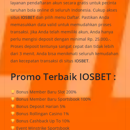
layanan pendaftaran akun secara gratis untuk pecinta
taruhan bola online di seluruh Indonesia. Cukup akses
situs
IOSBET
dan pilih menu Daftar. Pastikan Anda
memasukkan data valid untuk memudahkan proses
transaksi. Jika Anda telah memiliki akun, Anda hanya
perlu mengisi deposit dengan minimal Rp. 25.000,-.
Proses deposit tentunya sangat cepat dan tidak lebih
dari 3 menit. Anda bisa menikmati seluruh kemudahan
dan kecepatan transaksi di situs
IOSBET
.
Promo Terbaik IOSBET :
Bonus Member Baru Slot 200%
Bonus Member Baru Sportsbook 100%
Bonus Deposit Harian 5%
Bonus Rollingan Casino 1%
Bonus Cashback Up To 10%
Event Winstrike Sportsbook