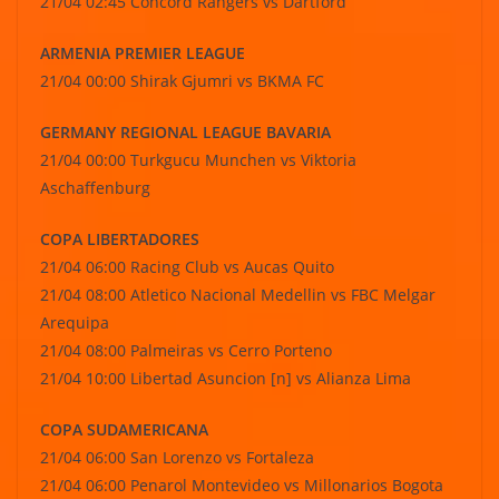
21/04 02:45 Concord Rangers vs Dartford
ARMENIA PREMIER LEAGUE
21/04 00:00 Shirak Gjumri vs BKMA FC
GERMANY REGIONAL LEAGUE BAVARIA
21/04 00:00 Turkgucu Munchen vs Viktoria
Aschaffenburg
COPA LIBERTADORES
21/04 06:00 Racing Club vs Aucas Quito
21/04 08:00 Atletico Nacional Medellin vs FBC Melgar
Arequipa
21/04 08:00 Palmeiras vs Cerro Porteno
21/04 10:00 Libertad Asuncion [n] vs Alianza Lima
COPA SUDAMERICANA
21/04 06:00 San Lorenzo vs Fortaleza
21/04 06:00 Penarol Montevideo vs Millonarios Bogota