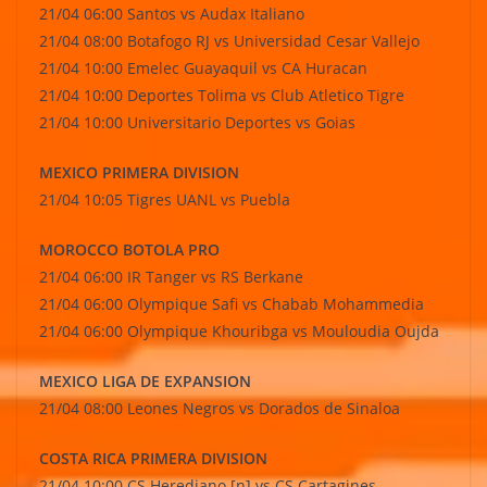
21/04 06:00 Santos vs Audax Italiano
21/04 08:00 Botafogo RJ vs Universidad Cesar Vallejo
21/04 10:00 Emelec Guayaquil vs CA Huracan
21/04 10:00 Deportes Tolima vs Club Atletico Tigre
21/04 10:00 Universitario Deportes vs Goias
MEXICO PRIMERA DIVISION
21/04 10:05 Tigres UANL vs Puebla
MOROCCO BOTOLA PRO
21/04 06:00 IR Tanger vs RS Berkane
21/04 06:00 Olympique Safi vs Chabab Mohammedia
21/04 06:00 Olympique Khouribga vs Mouloudia Oujda
MEXICO LIGA DE EXPANSION
21/04 08:00 Leones Negros vs Dorados de Sinaloa
COSTA RICA PRIMERA DIVISION
21/04 10:00 CS Herediano [n] vs CS Cartagines