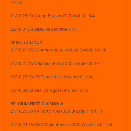
1/4 : 0
21/10 23:00 Young Boys vs FC Zurich 0 : 3/4
22/10 01:30 Basel vs Servette 0 : 0
SPAIN LA LIGA 2
21/10 21:15 SD Amorebieta vs Real Oviedo 1/4 : 0
21/10 21:15 Villarreal B vs CD Mirandes 0 : 1/4
22/10 23:30 CD Tenerife vs Levante 0 : 1/4
22/10 02:00 Real Zaragoza vs Eibar 0 : 0
BELGIUM FIRST DIVISION A
21/10 21:00 KV Kortrijk vs Club Brugge 1 1/4 : 0
21/10 23:15 RWD Molenbeek vs KVC Westerlo 0 : 1/4