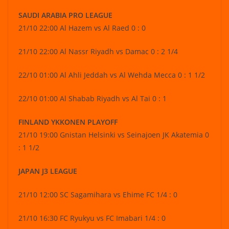
SAUDI ARABIA PRO LEAGUE
21/10 22:00 Al Hazem vs Al Raed 0 : 0
21/10 22:00 Al Nassr Riyadh vs Damac 0 : 2 1/4
22/10 01:00 Al Ahli Jeddah vs Al Wehda Mecca 0 : 1 1/2
22/10 01:00 Al Shabab Riyadh vs Al Tai 0 : 1
FINLAND YKKONEN PLAYOFF
21/10 19:00 Gnistan Helsinki vs Seinajoen JK Akatemia 0
: 1 1/2
JAPAN J3 LEAGUE
21/10 12:00 SC Sagamihara vs Ehime FC 1/4 : 0
21/10 16:30 FC Ryukyu vs FC Imabari 1/4 : 0