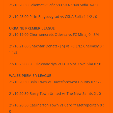
21/10 20:30 Lokomotiv Sofia vs CSKA 1948 Sofia 3/4 : 0
21/10 23:00 Pirin Blagoevgrad vs CSKA Sofia 1 1/2 : 0
UKRAINE PREMIER LEAGUE
21/10 19:00 Chornomorets Odessa vs FC Minaj 0 : 3/4
21/10 21:00 Shakhtar Donetsk [n] vs FC LNZ Cherkasy 0 :
1 1/2
22/10 23:00 FC Oleksandriya vs FC Kolos Kovalivka 0 : 0
WALES PREMIER LEAGUE
21/10 20:30 Bala Town vs Haverfordwest County 0 : 1/2
21/10 20:30 Barry Town United vs The New Saints 2 : 0
21/10 20:30 Caernarfon Town vs Cardiff Metropolitan 0 :
0