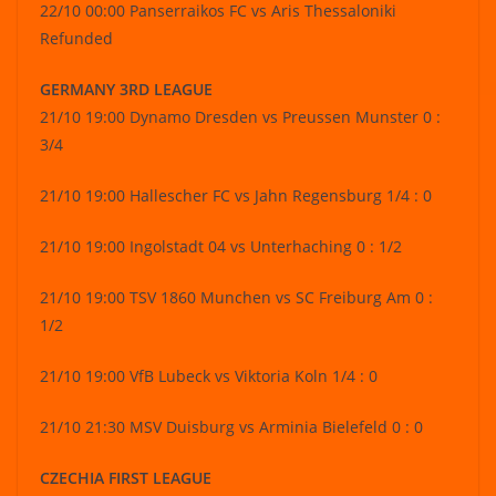
22/10 00:00 Panserraikos FC vs Aris Thessaloniki
Refunded
GERMANY 3RD LEAGUE
21/10 19:00 Dynamo Dresden vs Preussen Munster 0 :
3/4
21/10 19:00 Hallescher FC vs Jahn Regensburg 1/4 : 0
21/10 19:00 Ingolstadt 04 vs Unterhaching 0 : 1/2
21/10 19:00 TSV 1860 Munchen vs SC Freiburg Am 0 :
1/2
21/10 19:00 VfB Lubeck vs Viktoria Koln 1/4 : 0
21/10 21:30 MSV Duisburg vs Arminia Bielefeld 0 : 0
CZECHIA FIRST LEAGUE