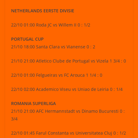
NETHERLANDS EERSTE DIVISIE
22/10 01:00 Roda JC vs Willem II 0 : 1/2
PORTUGAL CUP
21/10 18:00 Santa Clara vs Vianense 0 : 2
21/10 21:00 Atletico Clube de Portugal vs Vizela 1 3/4 : 0
22/10 01:00 Felgueiras vs FC Arouca 1 1/4 : 0
22/10 02:00 Academico Viseu vs Uniao de Leiria 0 : 1/4
ROMANIA SUPERLIGA
21/10 21:00 AFC Hermannstadt vs Dinamo Bucuresti 0 :
3/4
22/10 01:45 Farul Constanta vs Universitatea Cluj 0 : 1/2