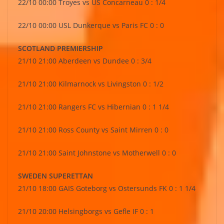
22/10 00:00 Troyes vs US Concarneau 0 : 1/4
22/10 00:00 USL Dunkerque vs Paris FC 0 : 0
SCOTLAND PREMIERSHIP
21/10 21:00 Aberdeen vs Dundee 0 : 3/4
21/10 21:00 Kilmarnock vs Livingston 0 : 1/2
21/10 21:00 Rangers FC vs Hibernian 0 : 1 1/4
21/10 21:00 Ross County vs Saint Mirren 0 : 0
21/10 21:00 Saint Johnstone vs Motherwell 0 : 0
SWEDEN SUPERETTAN
21/10 18:00 GAIS Goteborg vs Ostersunds FK 0 : 1 1/4
21/10 20:00 Helsingborgs vs Gefle IF 0 : 1