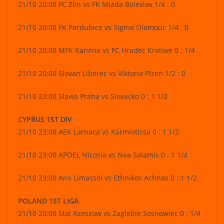
21/10 20:00 FC Zlin vs FK Mlada Boleslav 1/4 : 0
21/10 20:00 FK Pardubice vs Sigma Olomouc 1/4 : 0
21/10 20:00 MFK Karvina vs FC Hradec Kralove 0 : 1/4
21/10 20:00 Slovan Liberec vs Viktoria Plzen 1/2 : 0
21/10 23:00 Slavia Praha vs Slovacko 0 : 1 1/2
CYPRUS 1ST DIV
21/10 23:00 AEK Larnaca vs Karmiotissa 0 : 1 1/2
21/10 23:00 APOEL Nicosia vs Nea Salamis 0 : 1 1/4
21/10 23:00 Aris Limassol vs Ethnikos Achnas 0 : 1 1/2
POLAND 1ST LIGA
21/10 20:00 Stal Rzeszow vs Zaglebie Sosnowiec 0 : 1/4