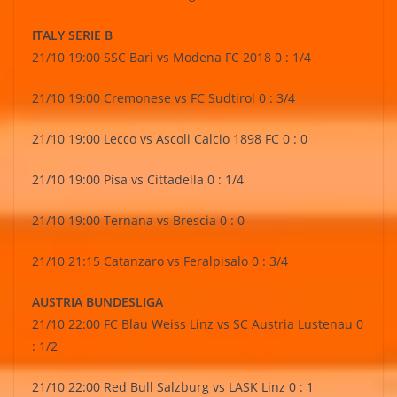
ITALY SERIE B
21/10 19:00 SSC Bari vs Modena FC 2018 0 : 1/4
21/10 19:00 Cremonese vs FC Sudtirol 0 : 3/4
21/10 19:00 Lecco vs Ascoli Calcio 1898 FC 0 : 0
21/10 19:00 Pisa vs Cittadella 0 : 1/4
21/10 19:00 Ternana vs Brescia 0 : 0
21/10 21:15 Catanzaro vs Feralpisalo 0 : 3/4
AUSTRIA BUNDESLIGA
21/10 22:00 FC Blau Weiss Linz vs SC Austria Lustenau 0
: 1/2
21/10 22:00 Red Bull Salzburg vs LASK Linz 0 : 1