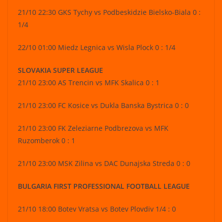
21/10 22:30 GKS Tychy vs Podbeskidzie Bielsko-Biala 0 :
1/4
22/10 01:00 Miedz Legnica vs Wisla Plock 0 : 1/4
SLOVAKIA SUPER LEAGUE
21/10 23:00 AS Trencin vs MFK Skalica 0 : 1
21/10 23:00 FC Kosice vs Dukla Banska Bystrica 0 : 0
21/10 23:00 FK Zeleziarne Podbrezova vs MFK
Ruzomberok 0 : 1
21/10 23:00 MSK Zilina vs DAC Dunajska Streda 0 : 0
BULGARIA FIRST PROFESSIONAL FOOTBALL LEAGUE
21/10 18:00 Botev Vratsa vs Botev Plovdiv 1/4 : 0