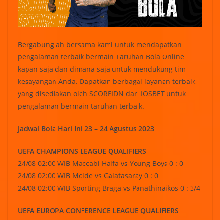
Bergabunglah bersama kami untuk mendapatkan
pengalaman terbaik bermain Taruhan Bola Online
kapan saja dan dimana saja untuk mendukung tim
kesayangan Anda. Dapatkan berbagai layanan terbaik
yang disediakan oleh SCOREIDN dari IOSBET untuk
pengalaman bermain taruhan terbaik.
Jadwal Bola Hari Ini 23 – 24 Agustus 2023
UEFA CHAMPIONS LEAGUE QUALIFIERS
24/08 02:00 WIB Maccabi Haifa vs Young Boys 0 : 0
24/08 02:00 WIB Molde vs Galatasaray 0 : 0
24/08 02:00 WIB Sporting Braga vs Panathinaikos 0 : 3/4
UEFA EUROPA CONFERENCE LEAGUE QUALIFIERS