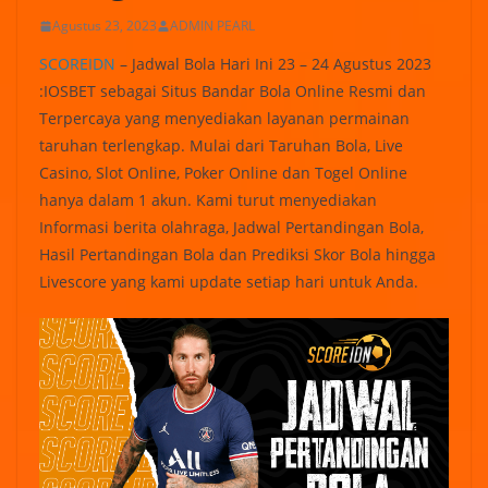
Agustus 23, 2023
ADMIN PEARL
SCOREIDN
– Jadwal Bola Hari Ini 23 – 24 Agustus 2023
:IOSBET sebagai Situs Bandar Bola Online Resmi dan
Terpercaya yang menyediakan layanan permainan
taruhan terlengkap. Mulai dari Taruhan Bola, Live
Casino, Slot Online, Poker Online dan Togel Online
hanya dalam 1 akun. Kami turut menyediakan
Informasi berita olahraga, Jadwal Pertandingan Bola,
Hasil Pertandingan Bola dan Prediksi Skor Bola hingga
Livescore yang kami update setiap hari untuk Anda.