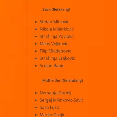
Back (Belakang)
Stefan Mitrovic
Nikola Milenkovic
Strahinja Pavlovic
Milos Veljkovic
Filip Mladenovic
Strahinja Erakovic
Srdjan Babic
Midfielder (Gelandang)
Nemanja Gudelj
Sergej Milinkovic-Savic
Sasa Lukic
Marko Grujic