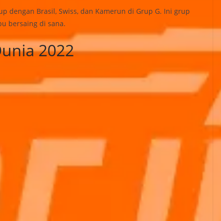
up dengan Brasil, Swiss, dan Kamerun di Grup G. Ini grup
pu bersaing di sana.
 Dunia 2022