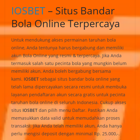
IOSBET
– Situs Bandar
Bola Online Terpercaya
Untuk mendukung akses permainan taruhan bola
online, Anda tentunya harus bergabung dan memiliki
akun Bola Online yang resmi & terpercaya. Jika Anda
termasuk salah satu pecinta bola yang mungkin belum
memiliki akun, Anda boleh bergabung bersama
kami.
IOSBET
sebagai situs bandar bola online yang
telah lama dipercayakan secara resmi untuk membuka
layanan pendaftaran akun secara gratis untuk pecinta
taruhan bola online di seluruh Indonesia. Cukup akses
situs
IOSBET
dan pilih menu Daftar. Pastikan Anda
memasukkan data valid untuk memudahkan proses
transaksi. Jika Anda telah memiliki akun, Anda hanya
perlu mengisi deposit dengan minimal Rp. 25.000,-.