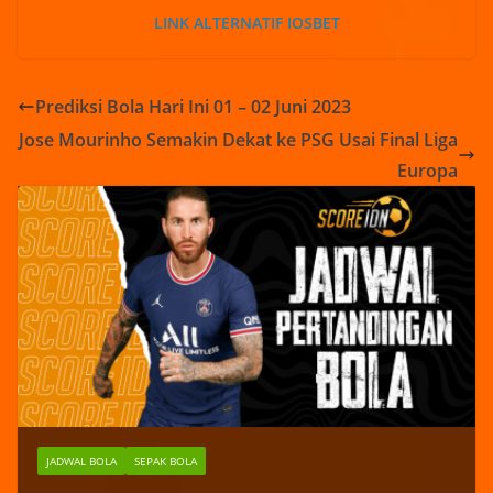
LINK ALTERNATIF IOSBET
Prediksi Bola Hari Ini 01 – 02 Juni 2023
Jose Mourinho Semakin Dekat ke PSG Usai Final Liga
Europa
JADWAL BOLA
SEPAK BOLA