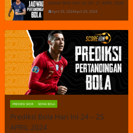
Jadwal Bola Hari Ini 20– 21 APRIL 2024
April 20, 2024
April 20, 2024
PREDIKSI SKOR
SEPAK BOLA
Prediksi Bola Hari Ini 24 – 25
APRIL 2024