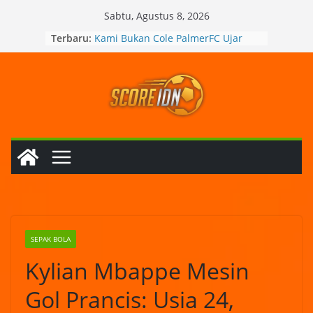
Skip
Sabtu, Agustus 8, 2026
to
Terbaru:
Kami Bukan Cole PalmerFC Ujar
content
Mauricio Pochettino , Ia tak Gusar
Lawan Arsenal Tanpa Pilar Andalan
Juventus Tetap Lolos ke Final Coppa
Italia 2023/2024, Waalau Kalah dari
Lazio.
Chelsea Jangan Ngarep Main di
Eropa, Lawan Arsenal Saja Dibantai
!!
Prediksi Bola Hari Ini 24 – 25 APRIL
2024
Jadwal Bola Hari Ini 24– 25 APRIL
2024
SEPAK BOLA
Kylian Mbappe Mesin
Gol Prancis: Usia 24,