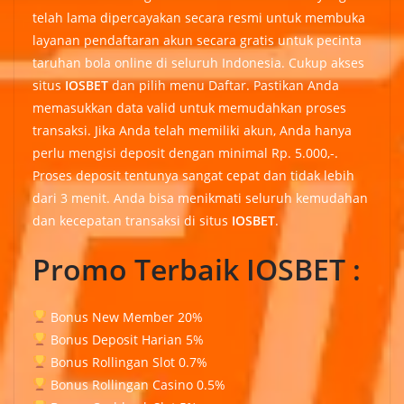
telah lama dipercayakan secara resmi untuk membuka
layanan pendaftaran akun secara gratis untuk pecinta
taruhan bola online di seluruh Indonesia. Cukup akses
situs
IOSBET
dan pilih menu Daftar. Pastikan Anda
memasukkan data valid untuk memudahkan proses
transaksi. Jika Anda telah memiliki akun, Anda hanya
perlu mengisi deposit dengan minimal Rp. 5.000,-.
Proses deposit tentunya sangat cepat dan tidak lebih
dari 3 menit. Anda bisa menikmati seluruh kemudahan
dan kecepatan transaksi di situs
IOSBET
.
Promo Terbaik IOSBET :
Bonus New Member 20%
Bonus Deposit Harian 5%
Bonus Rollingan Slot 0.7%
Bonus Rollingan Casino 0.5%