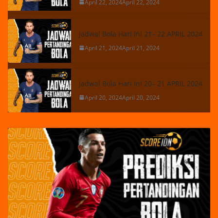
April 22, 2024
April 22, 2024
Jadwal Bola Hari Ini 21– 22 APRIL 2024
April 21, 2024
April 21, 2024
Jadwal Bola Hari Ini 20– 21 APRIL 2024
April 20, 2024
April 20, 2024