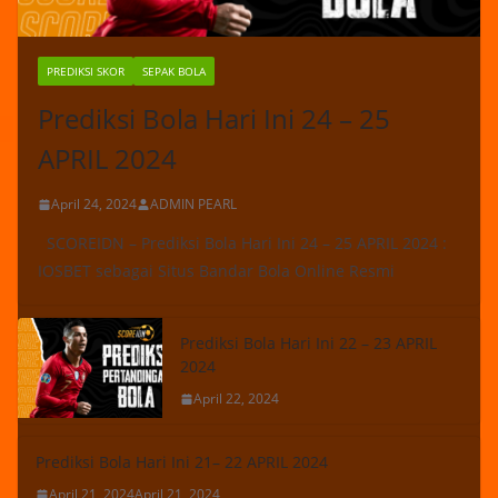
PREDIKSI SKOR
SEPAK BOLA
Prediksi Bola Hari Ini 24 – 25
APRIL 2024
April 24, 2024
ADMIN PEARL
SCOREIDN – Prediksi Bola Hari Ini 24 – 25 APRIL 2024 :
IOSBET sebagai Situs Bandar Bola Online Resmi
Prediksi Bola Hari Ini 22 – 23 APRIL
2024
April 22, 2024
Prediksi Bola Hari Ini 21– 22 APRIL 2024
April 21, 2024
April 21, 2024