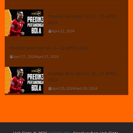
Prediksi Bola Hari Ini 22 – 23 APRIL
2024
April 22, 2024
Prediksi Bola Hari Ini 21– 22 APRIL 2024
April 21, 2024
April 21, 2024
Prediksi Bola Hari Ini 20 – 21 APRIL
2024
April 20, 2024
April 20, 2024