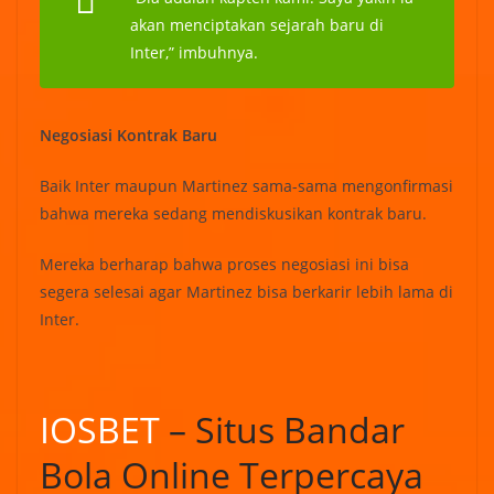
akan menciptakan sejarah baru di
Inter,” imbuhnya.
Negosiasi Kontrak Baru
Baik Inter maupun Martinez sama-sama mengonfirmasi
bahwa mereka sedang mendiskusikan kontrak baru.
Mereka berharap bahwa proses negosiasi ini bisa
segera selesai agar Martinez bisa berkarir lebih lama di
Inter.
IOSBET
– Situs Bandar
Bola Online Terpercaya