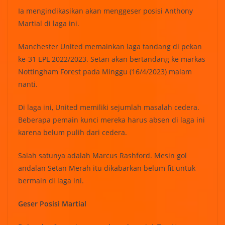
Ia mengindikasikan akan menggeser posisi Anthony
Martial di laga ini.
Manchester United memainkan laga tandang di pekan
ke-31 EPL 2022/2023. Setan akan bertandang ke markas
Nottingham Forest pada Minggu (16/4/2023) malam
nanti.
Di laga ini, United memiliki sejumlah masalah cedera.
Beberapa pemain kunci mereka harus absen di laga ini
karena belum pulih dari cedera.
Salah satunya adalah Marcus Rashford. Mesin gol
andalan Setan Merah itu dikabarkan belum fit untuk
bermain di laga ini.
Geser Posisi Martial