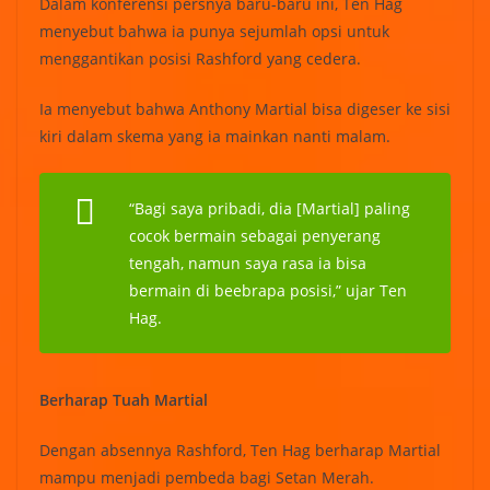
Dalam konferensi persnya baru-baru ini, Ten Hag
menyebut bahwa ia punya sejumlah opsi untuk
menggantikan posisi Rashford yang cedera.
Ia menyebut bahwa Anthony Martial bisa digeser ke sisi
kiri dalam skema yang ia mainkan nanti malam.
“Bagi saya pribadi, dia [Martial] paling
cocok bermain sebagai penyerang
tengah, namun saya rasa ia bisa
bermain di beebrapa posisi,” ujar Ten
Hag.
Berharap Tuah Martial
Dengan absennya Rashford, Ten Hag berharap Martial
mampu menjadi pembeda bagi Setan Merah.