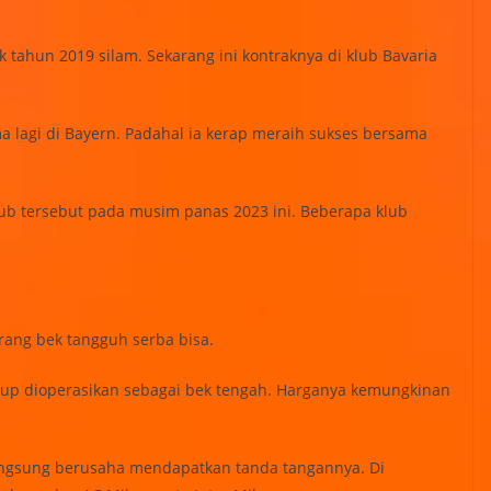
 tahun 2019 silam. Sekarang ini kontraknya di klub Bavaria
a lagi di Bayern. Padahal ia kerap meraih sukses bersama
lub tersebut pada musim panas 2023 ini. Beberapa klub
rang bek tangguh serba bisa.
ggup dioperasikan sebagai bek tengah. Harganya kemungkinan
langsung berusaha mendapatkan tanda tangannya. Di