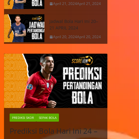
April 21, 2024
April 21, 2024
Jadwal Bola Hari Ini 20–
21 APRIL 2024
April 20, 2024
April 20, 2024
PREDIKSI SKOR
SEPAK BOLA
Prediksi Bola Hari Ini 24 –