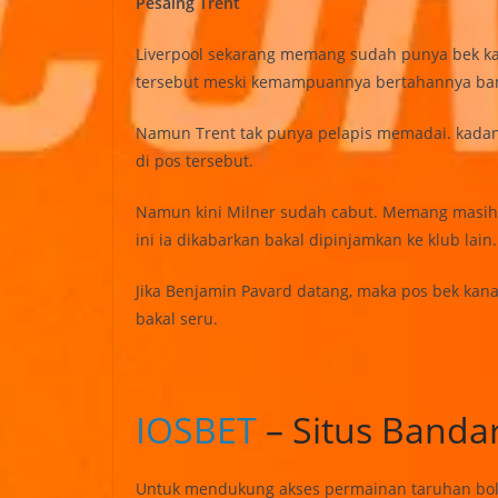
Pesaing Trent
Liverpool sekarang memang sudah punya bek kan
tersebut meski kemampuannya bertahannya bany
Namun Trent tak punya pelapis memadai. kadan
di pos tersebut.
Namun kini Milner sudah cabut. Memang masih 
ini ia dikabarkan bakal dipinjamkan ke klub lain.
Jika Benjamin Pavard datang, maka pos bek kana
bakal seru.
IOSBET
– Situs Banda
Untuk mendukung akses permainan taruhan bola