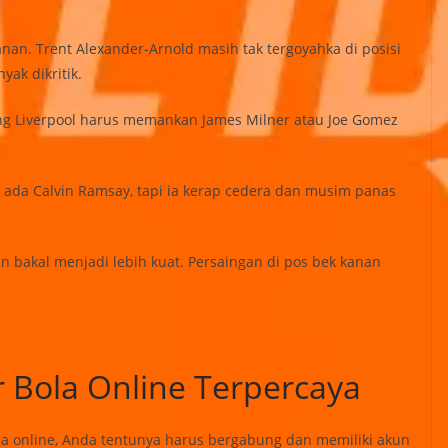
an. Trent Alexander-Arnold masih tak tergoyahka di posisi
ak dikritik.
g Liverpool harus memankan James Milner atau Joe Gomez
ada Calvin Ramsay, tapi ia kerap cedera dan musim panas
n bakal menjadi lebih kuat. Persaingan di pos bek kanan
r Bola Online Terpercaya
 online, Anda tentunya harus bergabung dan memiliki akun