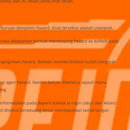
lona, dan AC Milan serta Inter Milan.
erburuan Benjamin Pavard. Klub tersebut adalah Liverpool.
ereka dikabarkan berniat memboyong Pavard ke Anfield pada
enginginkan Pavard. Bahkan mereka disebut sudah bergerak
gi agen Pavard. Namun belum diketahui sejauh mana
ung.
nformasikan pada Bayern bahwa ia ingin cabut dari Allianz
rpool disebut berpeuang besar mendapatkan tanda tangan