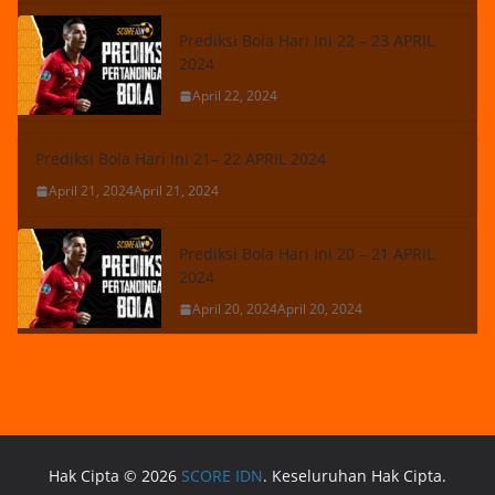
Prediksi Bola Hari Ini 22 – 23 APRIL
2024
April 22, 2024
Prediksi Bola Hari Ini 21– 22 APRIL 2024
April 21, 2024
April 21, 2024
Prediksi Bola Hari Ini 20 – 21 APRIL
2024
April 20, 2024
April 20, 2024
Hak Cipta © 2026
SCORE IDN
. Keseluruhan Hak Cipta.