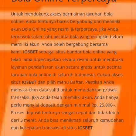
Untuk mendukung akses permainan taruhan bola
online, Anda tentunya harus bergabung dan memiliki
akun Bola Online yang resmi & terpercaya. Jika Anda
termasuk salah satu pecinta bola yang mungkin belum
memiliki akun, Anda boleh bergabung bersama
kami.
IOSBET
sebagai situs bandar bola online yang
telah lama dipercayakan secara resmi untuk membuka
layanan pendaftaran akun secara gratis untuk pecinta
taruhan bola online di seluruh Indonesia. Cukup akses
situs
IOSBET
dan pilih menu Daftar. Pastikan Anda
memasukkan data valid untuk memudahkan proses
transaksi. Jika Anda telah memiliki akun, Anda hanya
perlu mengisi deposit dengan minimal Rp. 25.000,-.
Proses deposit tentunya sangat cepat dan tidak lebih
dari 3 menit. Anda bisa menikmati seluruh kemudahan
dan kecepatan transaksi di situs
IOSBET
.