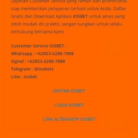
Layanan Customer Service yang ramah dan proffesional
siap memberikan pelayanan terbaik untuk Anda. Daftar
Gratis dan Download Aplikasi
IOSBET
untuk akses yang
lebih mudah dn praktis. Jangan sungkan untuk selalu
terhubung bersama kami.
Customer Service iOSBET :
Whatsapp : +62853-6288-7888
Signal : +62853-6288-7888
Telegram : @iosbets
Line : iosbet
DAFTAR IOSBET
LOGIN IOSBET
LINK ALTERNATIF IOSBET