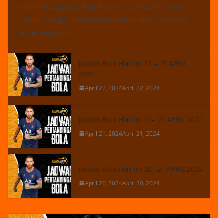
SCOREIDN – Jadwal Bola Hari Ini 24– 25 APRIL 2024
:IOSBET sebagai Situs Bandar Bola Online Resmi dan
Terpercaya yang
Jadwal Bola Hari Ini 22 – 23 APRIL
2024
April 22, 2024
April 22, 2024
Jadwal Bola Hari Ini 21– 22 APRIL 2024
April 21, 2024
April 21, 2024
Jadwal Bola Hari Ini 20– 21 APRIL 2024
April 20, 2024
April 20, 2024