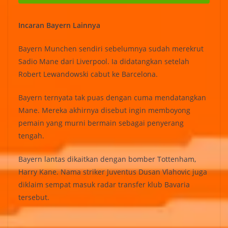
Incaran Bayern Lainnya
Bayern Munchen sendiri sebelumnya sudah merekrut
Sadio Mane dari Liverpool. Ia didatangkan setelah
Robert Lewandowski cabut ke Barcelona.
Bayern ternyata tak puas dengan cuma mendatangkan
Mane. Mereka akhirnya disebut ingin memboyong
pemain yang murni bermain sebagai penyerang
tengah.
Bayern lantas dikaitkan dengan bomber Tottenham,
Harry Kane. Nama striker Juventus Dusan Vlahovic juga
diklaim sempat masuk radar transfer klub Bavaria
tersebut.