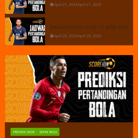
April 21, 2024
April 21, 2024
Jadwal Bola Hari Ini 20– 21 APRIL 2024
April 20, 2024
April 20, 2024
PREDIKSI SKOR
SEPAK BOLA