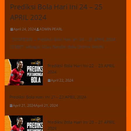
Prediksi Bola Hari Ini 24 – 25
APRIL 2024
April 24, 2024
ADMIN PEARL
SCOREIDN – Prediksi Bola Hari Ini 24 – 25 APRIL 2024 :
IOSBET sebagai Situs Bandar Bola Online Resmi
Prediksi Bola Hari Ini 22 – 23 APRIL
2024
April 22, 2024
Prediksi Bola Hari Ini 21– 22 APRIL 2024
April 21, 2024
April 21, 2024
Prediksi Bola Hari Ini 20 – 21 APRIL
2024