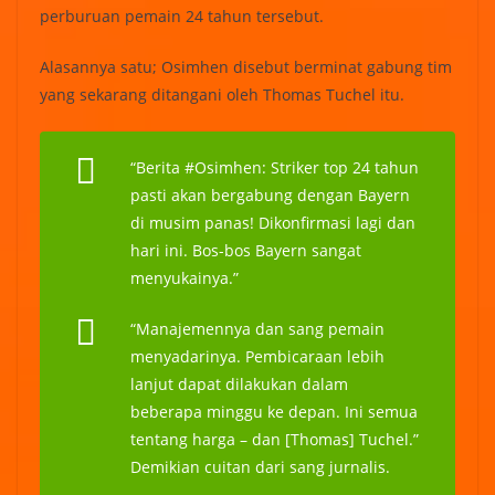
perburuan pemain 24 tahun tersebut.
Alasannya satu; Osimhen disebut berminat gabung tim
yang sekarang ditangani oleh Thomas Tuchel itu.
“Berita #Osimhen: Striker top 24 tahun
pasti akan bergabung dengan Bayern
di musim panas! Dikonfirmasi lagi dan
hari ini. Bos-bos Bayern sangat
menyukainya.”
“Manajemennya dan sang pemain
menyadarinya. Pembicaraan lebih
lanjut dapat dilakukan dalam
beberapa minggu ke depan. Ini semua
tentang harga – dan [Thomas] Tuchel.”
Demikian cuitan dari sang jurnalis.