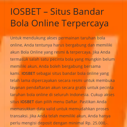
IOSBET – Situs Bandar
Bola Online Terpercaya
Untuk mendukung akses permainan taruhan bola
online, Anda tentunya harus bergabung dan memiliki
akun Bola Online yang resmi & terpercaya. Jika Anda
termasuk salah satu pecinta bola yang mungkin belum
memiliki akun, Anda boleh bergabung bersama
kami.
IOSBET
sebagai situs bandar bola online yang
telah lama dipercayakan secara resmi untuk membuka
layanan pendaftaran akun secara gratis untuk pecinta
taruhan bola online di seluruh Indonesia. Cukup akses
situs
IOSBET
dan pilih menu Daftar. Pastikan Anda
memasukkan data valid untuk memudahkan proses
transaksi. Jika Anda telah memiliki akun, Anda hanya
perlu mengisi deposit dengan minimal Rp. 25.000,-.