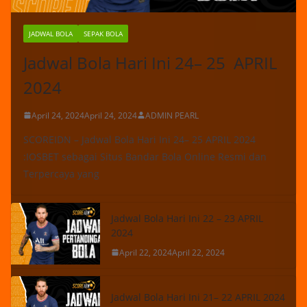
JADWAL BOLA
SEPAK BOLA
Jadwal Bola Hari Ini 24– 25 APRIL
2024
April 24, 2024
April 24, 2024
ADMIN PEARL
SCOREIDN – Jadwal Bola Hari Ini 24– 25 APRIL 2024
:IOSBET sebagai Situs Bandar Bola Online Resmi dan
Terpercaya yang
Jadwal Bola Hari Ini 22 – 23 APRIL
2024
April 22, 2024
April 22, 2024
Jadwal Bola Hari Ini 21– 22 APRIL 2024