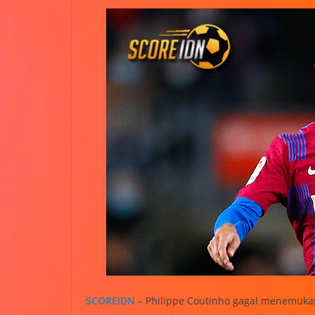
SCOREIDN
– Philippe Coutinho gagal menemukan