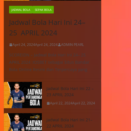
JADWAL BOLA
SEPAK BOLA
Jadwal Bola Hari Ini 24–
25 APRIL 2024
April 24, 2024
April 24, 2024
ADMIN PEARL
SCOREIDN – Jadwal Bola Hari Ini 24– 25
APRIL 2024 :IOSBET sebagai Situs Bandar
Bola Online Resmi dan Terpercaya yang
Jadwal Bola Hari Ini 22 –
23 APRIL 2024
April 22, 2024
April 22, 2024
Jadwal Bola Hari Ini 21–
22 APRIL 2024