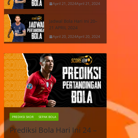
April 21, 2024
April 21, 2024
Jadwal Bola Hari Ini 20–
21 APRIL 2024
April 20, 2024
April 20, 2024
PREDIKSI SKOR
SEPAK BOLA
Prediksi Bola Hari Ini 24 –