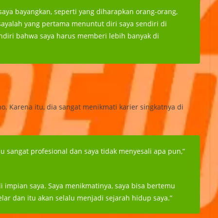
g saya bayangkan, seperti yang diharapkan orang-orang,
sayalah yang pertama menuntut diri saya sendiri di
endiri bahwa saya harus memberi lebih banyak di
. Karena itu, dia sangat menikmati karier singkatnya di
u sangat profesional dan saya tidak menyesali apa pun,”
i impian saya. Saya menikmatinya, saya bisa bertemu
r dan itu akan selalu menjadi sejarah hidup saya.”