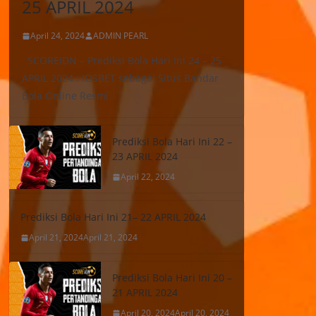
25 APRIL 2024
April 24, 2024
ADMIN PEARL
SCOREIDN – Prediksi Bola Hari Ini 24 – 25
APRIL 2024 : IOSBET sebagai Situs Bandar
Bola Online Resmi
Prediksi Bola Hari Ini 22 –
23 APRIL 2024
April 22, 2024
Prediksi Bola Hari Ini 21– 22 APRIL 2024
April 21, 2024
April 21, 2024
Prediksi Bola Hari Ini 20 –
21 APRIL 2024
April 20, 2024
April 20, 2024