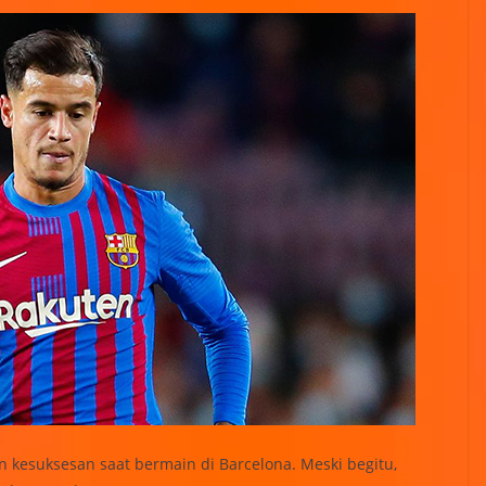
 kesuksesan saat bermain di Barcelona. Meski begitu,