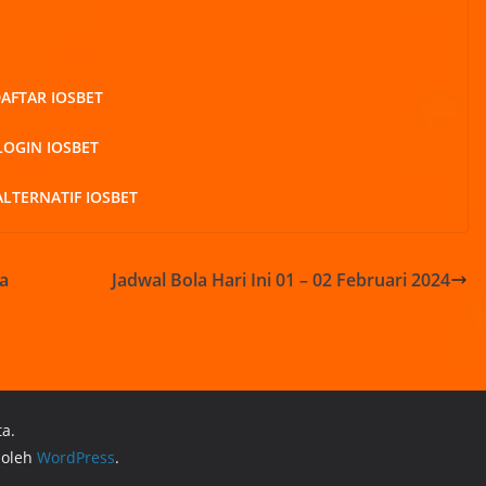
AFTAR IOSBET
LOGIN IOSBET
ALTERNATIF IOSBET
a
Jadwal Bola Hari Ini 01 – 02 Februari 2024
ta.
 oleh
WordPress
.