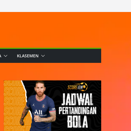
A
KLASEMEN