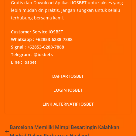
Gratis dan Download Aplikasi
IOSBET
untuk akses yang
lebih mudah dn praktis. Jangan sungkan untuk selalu
terhubung bersama kami.
Customer Service iOSBET :
Whatsapp : +62853-6288-7888
Signal : +62853-6288-7888
Telegram : @iosbets
Line : iosbet
DAFTAR IOSBET
LOGIN IOSBET
LINK ALTERNATIF IOSBET
Barcelona Memiliki Mimpi Besar:Ingin Kalahkan
Madrid Dalam Perburuan Haaland