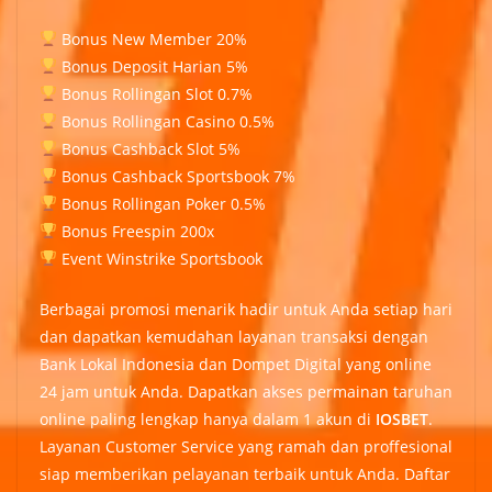
Bonus New Member 20%
Bonus Deposit Harian 5%
Bonus Rollingan Slot 0.7%
Bonus Rollingan Casino 0.5%
Bonus Cashback Slot 5%
Bonus Cashback Sportsbook 7%
Bonus Rollingan Poker 0.5%
Bonus Freespin 200x
Event Winstrike Sportsbook
Berbagai promosi menarik hadir untuk Anda setiap hari
dan dapatkan kemudahan layanan transaksi dengan
Bank Lokal Indonesia dan Dompet Digital yang online
24 jam untuk Anda. Dapatkan akses permainan taruhan
online paling lengkap hanya dalam 1 akun di
IOSBET
.
Layanan Customer Service yang ramah dan proffesional
siap memberikan pelayanan terbaik untuk Anda. Daftar