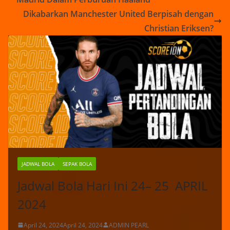
Dikabarkan Manchester United Berpisah dengan
Christian Eriksen?
JADWAL BOLA
SEPAK BOLA
Jadwal Bola Hari Ini 24– 25 APRIL
2024
April 24, 2024
April 24, 2024
ADMIN PEARL