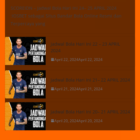
SCOREIDN – Jadwal Bola Hari Ini 24– 25 APRIL 2024
:IOSBET sebagai Situs Bandar Bola Online Resmi dan
Terpercaya yang
Jadwal Bola Hari Ini 22 – 23 APRIL
2024
April 22, 2024
April 22, 2024
Jadwal Bola Hari Ini 21– 22 APRIL 2024
April 21, 2024
April 21, 2024
Jadwal Bola Hari Ini 20– 21 APRIL 2024
April 20, 2024
April 20, 2024