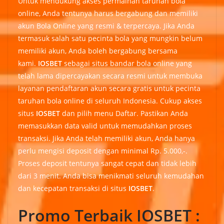
Untuk mendukung akses permainan taruhan bola
online, Anda tentunya harus bergabung dan memiliki
akun Bola Online yang resmi & terpercaya. Jika Anda
termasuk salah satu pecinta bola yang mungkin belum
memiliki akun, Anda boleh bergabung bersama
kami.
IOSBET
sebagai situs bandar bola online yang
telah lama dipercayakan secara resmi untuk membuka
layanan pendaftaran akun secara gratis untuk pecinta
taruhan bola online di seluruh Indonesia. Cukup akses
situs
IOSBET
dan pilih menu Daftar. Pastikan Anda
memasukkan data valid untuk memudahkan proses
transaksi. Jika Anda telah memiliki akun, Anda hanya
perlu mengisi deposit dengan minimal Rp. 5.000,-.
Proses deposit tentunya sangat cepat dan tidak lebih
dari 3 menit. Anda bisa menikmati seluruh kemudahan
dan kecepatan transaksi di situs
IOSBET
.
Promo Terbaik IOSBET :