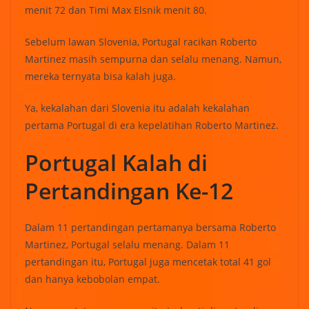
menit 72 dan Timi Max Elsnik menit 80.
Sebelum lawan Slovenia, Portugal racikan Roberto
Martinez masih sempurna dan selalu menang. Namun,
mereka ternyata bisa kalah juga.
Ya, kekalahan dari Slovenia itu adalah kekalahan
pertama Portugal di era kepelatihan Roberto Martinez.
Portugal Kalah di
Pertandingan Ke-12
Dalam 11 pertandingan pertamanya bersama Roberto
Martinez, Portugal selalu menang. Dalam 11
pertandingan itu, Portugal juga mencetak total 41 gol
dan hanya kebobolan empat.