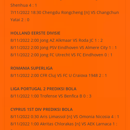
Shenhua 4 : 1
7/11/2022 18:30 Chengdu Rongcheng [n] VS Changchun
Yatai 2 : 0
HOLLAND EERSTE DIVISIE
8/11/2022 2:00 Jong AZ Alkmaar VS Roda JC 1 : 2
8/11/2022 2:00 Jong PSV Eindhoven VS Almere City 1 : 1
8/11/2022 2:00 Jong FC Utrecht VS FC Eindhoven 0 : 1
ROMANIA SUPERLIGA
8/11/2022 2:00 CFR Cluj VS FC U Craiova 1948 2 : 1
LIGA PORTUGAL 2 PREDIKSI BOLA
8/11/2022 1:00 Trofense VS Benfica B 0 : 3
CYPRUS 1ST DIV PREDIKSI BOLA
8/11/2022 0:30 Aris Limassol [n] VS Omonia Nicosia 4 : 1
8/11/2022 1:00 Akritas Chlorakas [n] VS AEK Larnaca 1 :