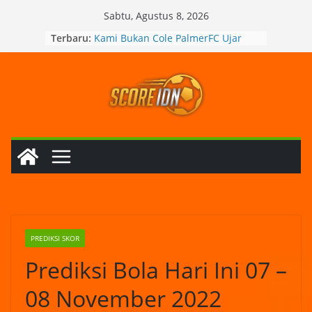
Skip
Sabtu, Agustus 8, 2026
to
Terbaru:
Kami Bukan Cole PalmerFC Ujar
content
Mauricio Pochettino , Ia tak Gusar
Lawan Arsenal Tanpa Pilar Andalan
Juventus Tetap Lolos ke Final Coppa
Italia 2023/2024, Waalau Kalah dari
Lazio.
Chelsea Jangan Ngarep Main di
Eropa, Lawan Arsenal Saja Dibantai
!!
Prediksi Bola Hari Ini 24 – 25 APRIL
2024
Jadwal Bola Hari Ini 24– 25 APRIL
2024
PREDIKSI SKOR
Prediksi Bola Hari Ini 07 –
08 November 2022