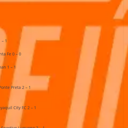
 – 1
ta Fe 0 – 0
man 1 – 1
Ponte Preta 2 – 1
yaquil City FC 2 – 1
] Sportivo Luqueno 2 – 1