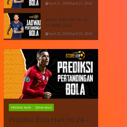
April 21, 2024
April 21, 2024
Jadwal Bola Hari Ini 20–
21 APRIL 2024
April 20, 2024
April 20, 2024
PREDIKSI SKOR
SEPAK BOLA
Prediksi Bola Hari Ini 24 –