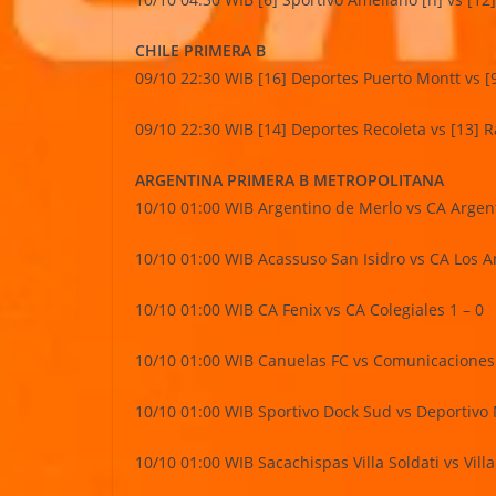
CHILE PRIMERA B
09/10 22:30 WIB [16] Deportes Puerto Montt vs [
09/10 22:30 WIB [14] Deportes Recoleta vs [13] R
ARGENTINA PRIMERA B METROPOLITANA
10/10 01:00 WIB Argentino de Merlo vs CA Argen
10/10 01:00 WIB Acassuso San Isidro vs CA Los A
10/10 01:00 WIB CA Fenix vs CA Colegiales 1 – 0
10/10 01:00 WIB Canuelas FC vs Comunicaciones
10/10 01:00 WIB Sportivo Dock Sud vs Deportivo 
10/10 01:00 WIB Sacachispas Villa Soldati vs Villa