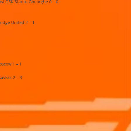
epsi OSK Sfantu Gheorghe 0 – 0
ridge United 2 – 1
oscow 1 – 1
kavkaz 2 – 3