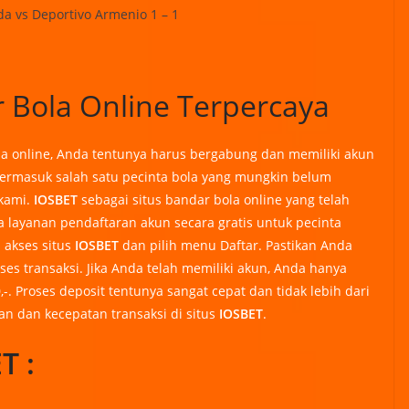
da vs Deportivo Armenio 1 – 1
r Bola Online Terpercaya
 online, Anda tentunya harus bergabung dan memiliki akun
 termasuk salah satu pecinta bola yang mungkin belum
kami.
IOSBET
sebagai situs bandar bola online yang telah
layanan pendaftaran akun secara gratis untuk pecinta
 akses situs
IOSBET
dan pilih menu Daftar. Pastikan Anda
 transaksi. Jika Anda telah memiliki akun, Anda hanya
-. Proses deposit tentunya sangat cepat dan tidak lebih dari
n dan kecepatan transaksi di situs
IOSBET
.
T :