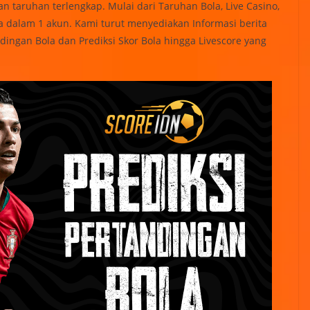
 taruhan terlengkap. Mulai dari Taruhan Bola, Live Casino,
ya dalam 1 akun. Kami turut menyediakan Informasi berita
ndingan Bola dan Prediksi Skor Bola hingga Livescore yang