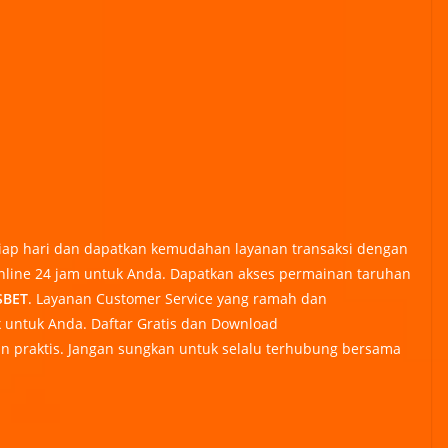
tiap hari dan dapatkan kemudahan layanan transaksi dengan
online 24 jam untuk Anda. Dapatkan akses permainan taruhan
SBET
. Layanan Customer Service yang ramah dan
k untuk Anda. Daftar Gratis dan Download
n praktis. Jangan sungkan untuk selalu terhubung bersama