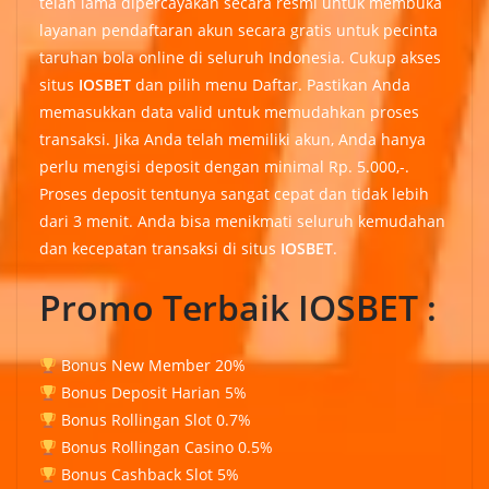
telah lama dipercayakan secara resmi untuk membuka
layanan pendaftaran akun secara gratis untuk pecinta
taruhan bola online di seluruh Indonesia. Cukup akses
situs
IOSBET
dan pilih menu Daftar. Pastikan Anda
memasukkan data valid untuk memudahkan proses
transaksi. Jika Anda telah memiliki akun, Anda hanya
perlu mengisi deposit dengan minimal Rp. 5.000,-.
Proses deposit tentunya sangat cepat dan tidak lebih
dari 3 menit. Anda bisa menikmati seluruh kemudahan
dan kecepatan transaksi di situs
IOSBET
.
Promo Terbaik IOSBET :
Bonus New Member 20%
Bonus Deposit Harian 5%
Bonus Rollingan Slot 0.7%
Bonus Rollingan Casino 0.5%
Bonus Cashback Slot 5%