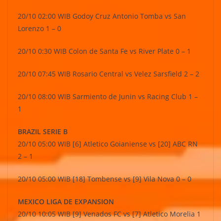
20/10 02:00 WIB Godoy Cruz Antonio Tomba vs San
Lorenzo 1 – 0
20/10 0:30 WIB Colon de Santa Fe vs River Plate 0 – 1
20/10 07:45 WIB Rosario Central vs Velez Sarsfield 2 – 2
20/10 08:00 WIB Sarmiento de Junin vs Racing Club 1 –
1
BRAZIL SERIE B
20/10 05:00 WIB [6] Atletico Goianiense vs [20] ABC RN
2 – 1
20/10 05:00 WIB [18] Tombense vs [9] Vila Nova 0 – 0
MEXICO LIGA DE EXPANSION
20/10 10:05 WIB [9] Venados FC vs [7] Atletico Morelia 1