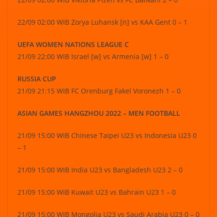
22/09 02:00 WIB Zorya Luhansk [n] vs KAA Gent 0 – 1
UEFA WOMEN NATIONS LEAGUE C
21/09 22:00 WIB Israel [w] vs Armenia [w] 1 – 0
RUSSIA CUP
21/09 21:15 WIB FC Orenburg Fakel Voronezh 1 – 0
ASIAN GAMES HANGZHOU 2022 – MEN FOOTBALL
21/09 15:00 WIB Chinese Taipei U23 vs Indonesia U23 0
– 1
21/09 15:00 WIB India U23 vs Bangladesh U23 2 – 0
21/09 15:00 WIB Kuwait U23 vs Bahrain U23 1 – 0
21/09 15:00 WIB Mongolia U23 vs Saudi Arabia U23 0 – 0