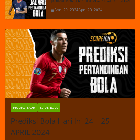
Jadwal Bola Hari Ini 20– 21 APRIL 2024
April 20, 2024
April 20, 2024
PREDIKSI SKOR
SEPAK BOLA
Prediksi Bola Hari Ini 24 – 25
APRIL 2024