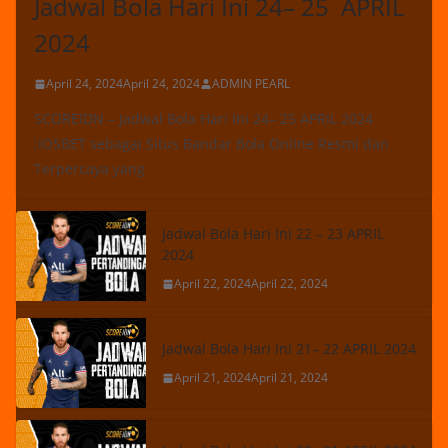
Jadwal Bola Hari Ini 24– 25 APRIL
2024
April 24, 2024
April 24, 2024
ADMIN PEARL
SCOREIDN – Jadwal Bola Hari Ini 24– 25 APRIL 2024
:IOSBET sebagai Situs Bandar Bola Online Resmi dan
Terpercaya yang
Jadwal Bola Hari Ini 22 – 23 APRIL
2024
April 22, 2024
April 22, 2024
Jadwal Bola Hari Ini 21– 22 APRIL 2024
April 21, 2024
April 21, 2024