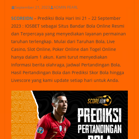
September 21, 2023
ADMIN PEARL
SCOREIDN
– Prediksi Bola Hari Ini 21 – 22 September
2023 : IOSBET sebagai Situs Bandar Bola Online Resmi
dan Terpercaya yang menyediakan layanan permainan
taruhan terlengkap. Mulai dari Taruhan Bola, Live
Casino, Slot Online, Poker Online dan Togel Online
hanya dalam 1 akun. Kami turut menyediakan
Informasi berita olahraga, Jadwal Pertandingan Bola,
Hasil Pertandingan Bola dan Prediksi Skor Bola hingga
Livescore yang kami update setiap hari untuk Anda.