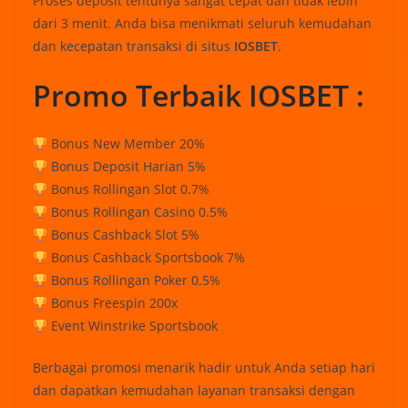
Proses deposit tentunya sangat cepat dan tidak lebih
dari 3 menit. Anda bisa menikmati seluruh kemudahan
dan kecepatan transaksi di situs
IOSBET
.
Promo Terbaik IOSBET :
Bonus New Member 20%
Bonus Deposit Harian 5%
Bonus Rollingan Slot 0.7%
Bonus Rollingan Casino 0.5%
Bonus Cashback Slot 5%
Bonus Cashback Sportsbook 7%
Bonus Rollingan Poker 0.5%
Bonus Freespin 200x
Event Winstrike Sportsbook
Berbagai promosi menarik hadir untuk Anda setiap hari
dan dapatkan kemudahan layanan transaksi dengan