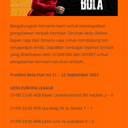
Bergabunglah bersama kami untuk mendapatkan
pengalaman terbaik bermain Taruhan Bola Online
kapan saja dan dimana saja untuk mendukung tim
kesayangan Anda. Dapatkan berbagai layanan terbaik
yang disediakan oleh SCOREIDN dari IOSBET untuk
pengalaman bermain taruhan terbaik.
Prediksi Bola Hari Ini 21 – 22 September 2023
UEFA EUROPA LEAGUE
21/09 23:45 WIB Bayer Leverkusencvs BK Hacken 2 – 0
21/09 23:45 WIB Qarabag FK vs Molde 1 – 1
21/09 23:45 WIB LASK Linz vs Liverpool 0 – 2