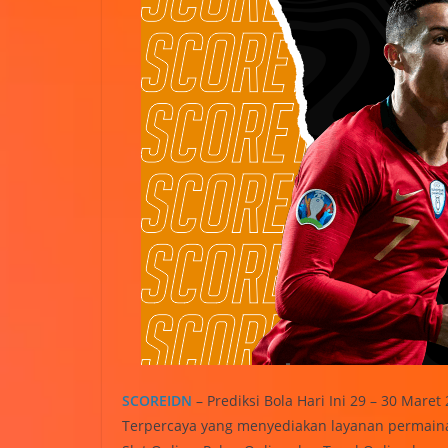
SCOREIDN
– Prediksi Bola Hari Ini 29 – 30 Mare
Terpercaya yang menyediakan layanan permainan