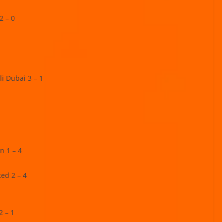
2 – 0
i Dubai 3 – 1
n 1 – 4
ed 2 – 4
2 – 1