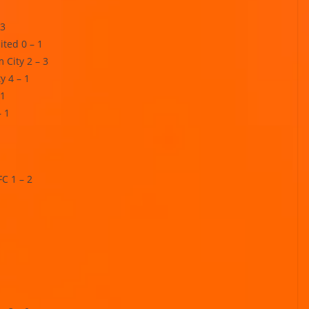
 3
ted 0 – 1
City 2 – 3
y 4 – 1
 1
– 1
C 1 – 2