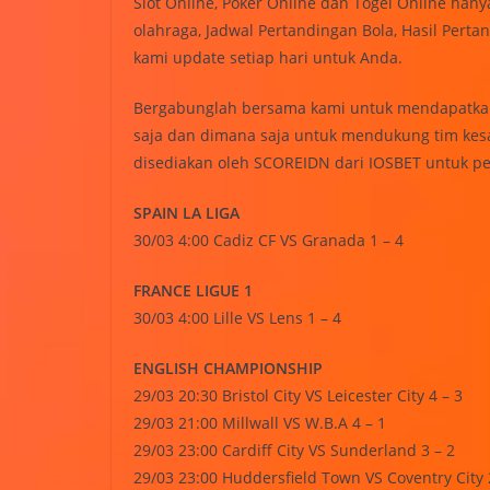
Slot Online, Poker Online dan Togel Online han
olahraga, Jadwal Pertandingan Bola, Hasil Perta
kami update setiap hari untuk Anda.
Bergabunglah bersama kami untuk mendapatkan
saja dan dimana saja untuk mendukung tim kes
disediakan oleh SCOREIDN dari IOSBET untuk p
SPAIN LA LIGA
30/03 4:00 Cadiz CF VS Granada 1 – 4
FRANCE LIGUE 1
30/03 4:00 Lille VS Lens 1 – 4
ENGLISH CHAMPIONSHIP
29/03 20:30 Bristol City VS Leicester City 4 – 3
29/03 21:00 Millwall VS W.B.A 4 – 1
29/03 23:00 Cardiff City VS Sunderland 3 – 2
29/03 23:00 Huddersfield Town VS Coventry City 