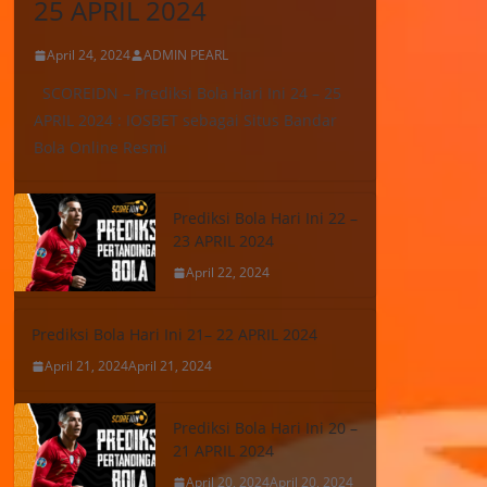
25 APRIL 2024
April 24, 2024
ADMIN PEARL
SCOREIDN – Prediksi Bola Hari Ini 24 – 25
APRIL 2024 : IOSBET sebagai Situs Bandar
Bola Online Resmi
Prediksi Bola Hari Ini 22 –
23 APRIL 2024
April 22, 2024
Prediksi Bola Hari Ini 21– 22 APRIL 2024
April 21, 2024
April 21, 2024
Prediksi Bola Hari Ini 20 –
21 APRIL 2024
April 20, 2024
April 20, 2024