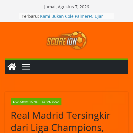
Skip
Jumat, Agustus 7, 2026
to
Terbaru:
Kami Bukan Cole PalmerFC Ujar
content
Mauricio Pochettino , Ia tak Gusar
Lawan Arsenal Tanpa Pilar Andalan
Juventus Tetap Lolos ke Final Coppa
Italia 2023/2024, Waalau Kalah dari
Lazio.
Chelsea Jangan Ngarep Main di
Eropa, Lawan Arsenal Saja Dibantai
!!
Prediksi Bola Hari Ini 24 – 25 APRIL
2024
Jadwal Bola Hari Ini 24– 25 APRIL
2024
LIGA CHAMPIONS
SEPAK BOLA
Real Madrid Tersingkir
dari Liga Champions,