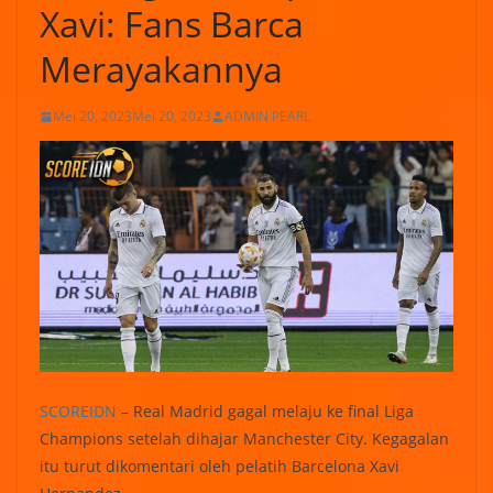
Xavi: Fans Barca
Merayakannya
Mei 20, 2023
Mei 20, 2023
ADMIN PEARL
SCOREIDN
– Real Madrid gagal melaju ke final Liga
Champions setelah dihajar Manchester City. Kegagalan
itu turut dikomentari oleh pelatih Barcelona Xavi