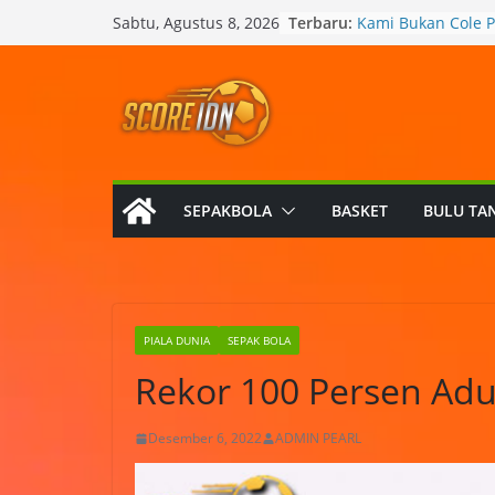
Skip
Terbaru:
Kami Bukan Cole P
Sabtu, Agustus 8, 2026
to
Mauricio Pochettin
Lawan Arsenal Tan
content
Juventus Tetap Lol
Italia 2023/2024, 
Lazio.
Chelsea Jangan Ng
Eropa, Lawan Arse
!!
SEPAKBOLA
BASKET
BULU TA
Prediksi Bola Hari 
2024
Jadwal Bola Hari I
2024
PIALA DUNIA
SEPAK BOLA
Rekor 100 Persen Adu 
Desember 6, 2022
ADMIN PEARL