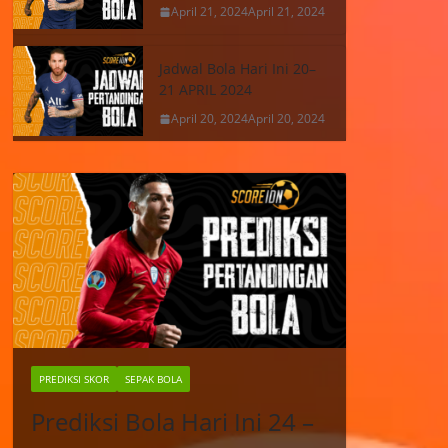
April 21, 2024
April 21, 2024
Jadwal Bola Hari Ini 20–
21 APRIL 2024
April 20, 2024
April 20, 2024
PREDIKSI SKOR
SEPAK BOLA
Prediksi Bola Hari Ini 24 –