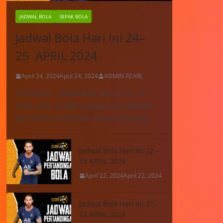
JADWAL BOLA
SEPAK BOLA
Jadwal Bola Hari Ini 24–
25 APRIL 2024
April 24, 2024
April 24, 2024
ADMIN PEARL
SCOREIDN – Jadwal Bola Hari Ini 24– 25
APRIL 2024 :IOSBET sebagai Situs Bandar
Bola Online Resmi dan Terpercaya yang
Jadwal Bola Hari Ini 22 –
23 APRIL 2024
April 22, 2024
April 22, 2024
Jadwal Bola Hari Ini 21–
22 APRIL 2024