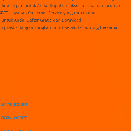
online 24 jam untuk Anda. Dapatkan akses permainan taruhan
SBET
. Layanan Customer Service yang ramah dan
k untuk Anda. Daftar Gratis dan Download
n praktis. Jangan sungkan untuk selalu terhubung bersama
AFTAR IOSBET
LOGIN IOSBET