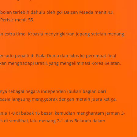
obolan terlebih dahulu oleh gol Daizen Maeda menit 43.
Perisic menit 55.
an extra time. Kroasia menyingkirkan Jepang setelah menang
 adu penalti di Piala Dunia dan lolos ke perempat final
 akan menghadapi Brasil, yang mengeliminasi Korea Selatan.
linya sebagai negara independen (bukan bagian dari
 Kroasia langsung menggebrak dengan meraih juara ketiga.
ania 1-0 di babak 16 besar, kemudian menghantam Jerman 3-
cis di semifinal, lalu menang 2-1 atas Belanda dalam