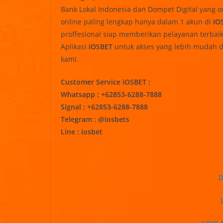
Bank Lokal Indonesia dan Dompet Digital yang 
online paling lengkap hanya dalam 1 akun di
IO
proffesional siap memberikan pelayanan terbai
Aplikasi
IOSBET
untuk akses yang lebih mudah d
kami.
Customer Service iOSBET :
Whatsapp : +62853-6288-7888
Signal : +62853-6288-7888
Telegram : @iosbets
Line : iosbet
D