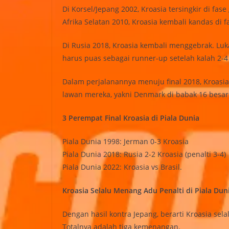
Di Korsel/Jepang 2002, Kroasia tersingkir di fase
Afrika Selatan 2010, Kroasia kembali kandas di fa
Di Rusia 2018, Kroasia kembali menggebrak. Lu
harus puas sebagai runner-up setelah kalah 2-4 
Dalam perjalanannya menuju final 2018, Kroas
lawan mereka, yakni Denmark di babak 16 besar 
3 Perempat Final Kroasia di Piala Dunia
Piala Dunia 1998: Jerman 0-3 Kroasia
Piala Dunia 2018: Rusia 2-2 Kroasia (penalti 3-4)
Piala Dunia 2022: Kroasia vs Brasil.
Kroasia Selalu Menang Adu Penalti di Piala Dun
Dengan hasil kontra Jepang, berarti Kroasia sel
Totalnya adalah tiga kemenangan.