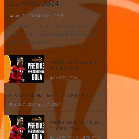
25 APRIL 2024
April 24, 2024
ADMIN PEARL
SCOREIDN – Prediksi Bola Hari Ini 24 – 25
APRIL 2024 : IOSBET sebagai Situs Bandar
Bola Online Resmi
Prediksi Bola Hari Ini 22 –
23 APRIL 2024
April 22, 2024
Prediksi Bola Hari Ini 21– 22 APRIL 2024
April 21, 2024
April 21, 2024
Prediksi Bola Hari Ini 20 –
21 APRIL 2024
April 20, 2024
April 20, 2024