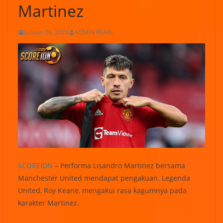
Martinez
Januari 26, 2023
ADMIN PEARL
SCOREIDN
– Performa Lisandro Martinez bersama
Manchester United mendapat pengakuan. Legenda
United, Roy Keane, mengakui rasa kagumnya pada
karakter Martinez.