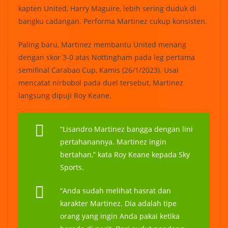
kapten United, Harry Maguire, lebih sering duduk di
bangku cadangan. Performa Martinez cukup konsisten.
Paling baru, Martinez membantu United menang
dengan skor 3-0 atas Nottingham pada leg pertama
semifinal Carabao Cup, Kamis (26/1/2023). Usai
mencatat nirbobol pada duel tersebut, Martinez
langsung dipuji Roy Keane.
“Lisandro Martinez bangga dengan lini
pertahanannya. Martinez ingin
bertahan,” kata Roy Keane kepada Sky
Sports.
“Anda sudah melihat hasrat dan
karakter Martinez. Dia adalah tipe
orang yang ingin Anda pakai ketika