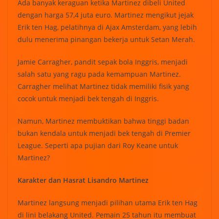
Ada banyak keraguan ketika Martinez dibeli United
dengan harga 57,4 juta euro. Martinez mengikut jejak
Erik ten Hag, pelatihnya di Ajax Amsterdam, yang lebih
dulu menerima pinangan bekerja untuk Setan Merah.
Jamie Carragher, pandit sepak bola Inggris, menjadi
salah satu yang ragu pada kemampuan Martinez.
Carragher melihat Martinez tidak memiliki fisik yang
cocok untuk menjadi bek tengah di Inggris.
Namun, Martinez membuktikan bahwa tinggi badan
bukan kendala untuk menjadi bek tengah di Premier
League. Seperti apa pujian dari Roy Keane untuk
Martinez?
Karakter dan Hasrat Lisandro Martinez
Martinez langsung menjadi pilihan utama Erik ten Hag
di lini belakang United. Pemain 25 tahun itu membuat