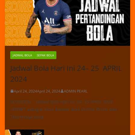
JADWAL BOLA
SEPAK BOLA
Jadwal Bola Hari Ini 24– 25 APRIL
2024
April 24, 2024
April 24, 2024
ADMIN PEARL
SCOREIDN – Jadwal Bola Hari Ini 24– 25 APRIL 2024
:IOSBET sebagai Situs Bandar Bola Online Resmi dan
Terpercaya yang