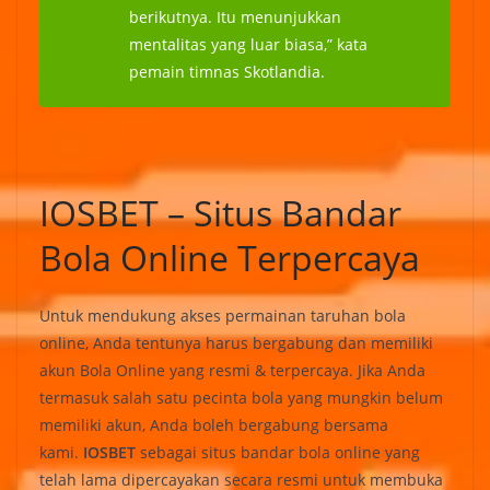
berikutnya. Itu menunjukkan
mentalitas yang luar biasa,” kata
pemain timnas Skotlandia.
IOSBET – Situs Bandar
Bola Online Terpercaya
Untuk mendukung akses permainan taruhan bola
online, Anda tentunya harus bergabung dan memiliki
akun Bola Online yang resmi & terpercaya. Jika Anda
termasuk salah satu pecinta bola yang mungkin belum
memiliki akun, Anda boleh bergabung bersama
kami.
IOSBET
sebagai situs bandar bola online yang
telah lama dipercayakan secara resmi untuk membuka