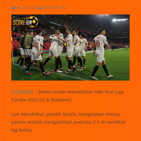
Mei 19, 2023
ADMIN PEARL
SCOREIDN
– Sevilla sudah memastikan tiket final Liga
Europa 2022/23 di Budapest.
Luis Mendilibar, pelatih Sevilla, mengatakan timnya
pantas setelah mengalahkan Juventus 2-1 di semifinal
leg kedua.