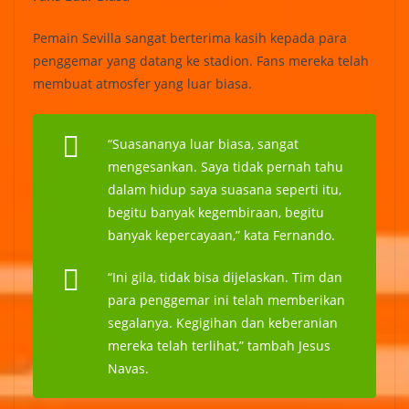
Pemain Sevilla sangat berterima kasih kepada para
penggemar yang datang ke stadion. Fans mereka telah
membuat atmosfer yang luar biasa.
“Suasananya luar biasa, sangat
mengesankan. Saya tidak pernah tahu
dalam hidup saya suasana seperti itu,
begitu banyak kegembiraan, begitu
banyak kepercayaan,” kata Fernando.
“Ini gila, tidak bisa dijelaskan. Tim dan
para penggemar ini telah memberikan
segalanya. Kegigihan dan keberanian
mereka telah terlihat,” tambah Jesus
Navas.