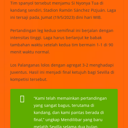
Tim spanyol tersebut menjamu Si Nyonya Tua di
kandang sendiri, Stadion Ramón Sánchez Pizjuán. Laga
ini tersaji pada, Jumat (19/5/2023) dini hari WIB.
Pertandingan leg kedua semifinal ini berjalan dengan
intensitas tinggi. Laga harus berlanjut ke babak
tambahan waktu setelah kedua tim bermain 1-1 di 90
menit waktu normal.
Los Palanganas lolos dengan agregat 3-2 menghadapi
Juventus. Hasil ini menjadi final ketujuh bagi Sevilla di
kompetisi tersebut.
“Kami telah memainkan pertandingan
yang sangat bagus, terutama di
kandang, dan kami pantas berada di
final,” ungkap Mendilibar yang baru
melatih Sevilla selama dua bulan.