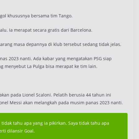
 gol khususnya bersama tim Tango.
u. Ia merapat secara gratis dari Barcelona.
arang masa depannya di klub tersebut sedang tidak jelas.
nas 2023 nanti. Ada kabar yang mengatakan PSG siap
 menyebut La Pulga bisa merapat ke tim lain.
kan pada Lionel Scaloni. Pelatih berusia 44 tahun ini
ionel Messi akan melangkah pada musim panas 2023 nanti.
 tidak tahu apa yang ia pikirkan. Saya tidak tahu apa
ti dilansir Goal.