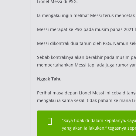
Lionel Messi di PSG.
Ia mengaku ingin melihat Messi terus mencetak
Messi merapat ke PSG pada musim panas 2021 lal
Messi dikontrak dua tahun oleh PSG. Namun sek
Sebab kontraknya akan berakhir pada musim pa
mempertahankan Messi tapi ada juga rumor yang
Nggak Tahu
Perihal masa depan Lionel Messi ini coba ditanya
mengaku ia sama sekali tidak paham ke mana L
“Saya tidak di dalam kepalanya, saya
yang akan ia lakukan,” tegasnya seper