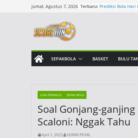
Skip
Terbaru:
Prediksi Bola Hari 
Jumat, Agustus 7, 2026
to
2024
Jadwal Bola Hari I
content
2024
Kami Bukan Cole P
Mauricio Pochettin
Lawan Arsenal Tan
Juventus Tetap Lol
Italia 2023/2024, 
SEPAKBOLA
BASKET
BULU TA
Lazio.
Chelsea Jangan Ng
Eropa, Lawan Arse
!!
LIGA PERANCIS
SEPAK BOLA
Soal Gonjang-ganjing
Scaloni: Nggak Tahu
April 1, 2023
ADMIN PEARL