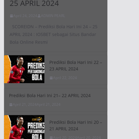
25 APRIL 2024
April 24, 2024
ADMIN PEARL
SCOREIDN – Prediksi Bola Hari Ini 24 – 25
APRIL 2024 : IOSBET sebagai Situs Bandar
Bola Online Resmi
Prediksi Bola Hari Ini 22 –
23 APRIL 2024
April 22, 2024
Prediksi Bola Hari Ini 21– 22 APRIL 2024
April 21, 2024
April 21, 2024
Prediksi Bola Hari Ini 20 –
21 APRIL 2024
April 20, 2024
April 20, 2024