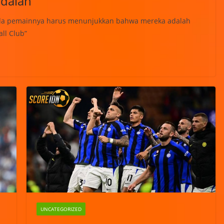
ndalan
ada pemainnya harus menunjukkan bahwa mereka adalah
ll Club”
UNCATEGORIZED