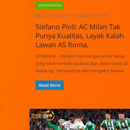
UNCATEGORIZED
April 19, 2024
April 19, 2024
ADMIN PEARL
Stefano Pioli: AC Milan Tak
Punya Kualitas, Layak Kalah
Lawan AS Roma,
SCOREIDN – Stefano Pioli mengecam AC Milan
yang tidak memiliki kualitas dan determinasi di
kedua leg, menurutnya dan mengakui bahwa
Read More