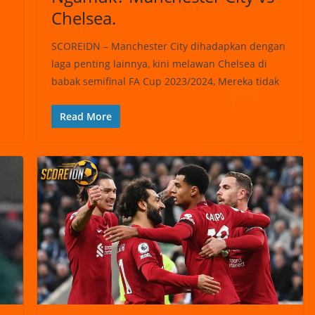
Chelsea.
SCOREIDN – Manchester City dihadapkan dengan
laga penting lainnya, kini melawan Chelsea di
babak semifinal FA Cup 2023/2024, Mereka tidak
Read More