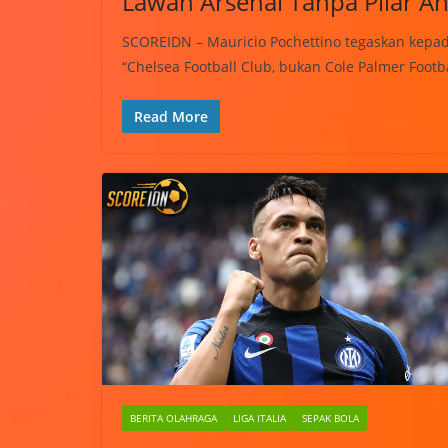
Lawan Arsenal Tanpa Pilar A
SCOREIDN – Mauricio Pochettino tegaskan kep
“Chelsea Football Club, bukan Cole Palmer Footba
Read More
BERITA OLAHRAGA
LIGA ITALIA
SEPAK BOLA