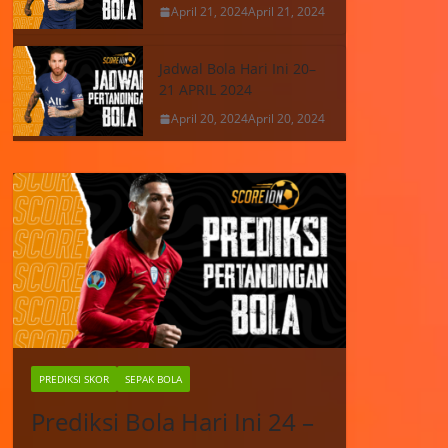
April 21, 2024
April 21, 2024
Jadwal Bola Hari Ini 20–
21 APRIL 2024
April 20, 2024
April 20, 2024
PREDIKSI SKOR
SEPAK BOLA
Prediksi Bola Hari Ini 24 –