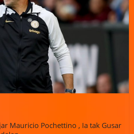
r Mauricio Pochettino , Ia tak Gusar