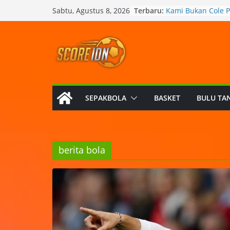
Skip
Terbaru:
Kami Bukan Cole P
Sabtu, Agustus 8, 2026
to
Mauricio Pochettin
Lawan Arsenal Tan
content
Juventus Tetap Lol
Italia 2023/2024, 
Lazio.
Chelsea Jangan Ng
Eropa, Lawan Arse
!!
SEPAKBOLA
BASKET
BULU TA
Prediksi Bola Hari 
2024
Jadwal Bola Hari I
2024
berita bola