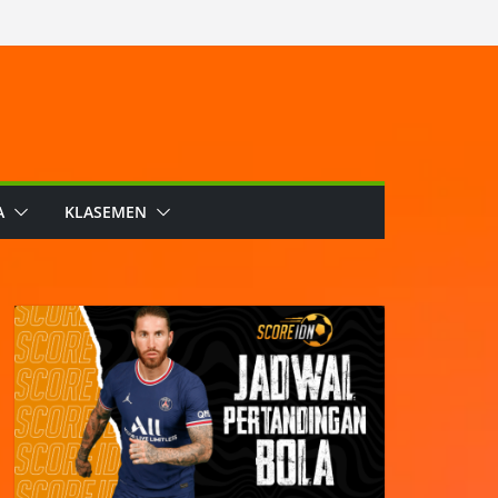
A
KLASEMEN