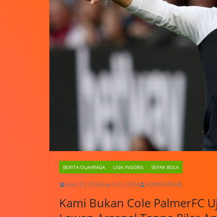
BERITA OLAHRAGA
LIGA INGGRIS
SEPAK BOLA
April 23, 2024
April 23, 2024
ADMIN PEARL
Kami Bukan Cole PalmerFC Uja