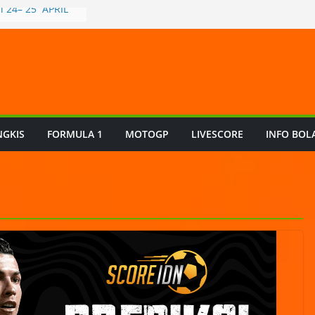
ni 24– 25 APRIL
almerFC Ujar
o , Ia tak Gusar
pa Pilar Andalan
os ke Final Coppa
Waalau Kalah dari
arep Main di
NGKIS
FORMULA 1
MOTOGP
LIVESCORE
INFO BOL
nal Saja Dibantai
Ini 24 – 25 APRIL