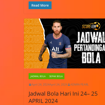
Read More
JADWAL BOLA
SEPAK BOLA
April 24, 2024
April 24, 2024
ADMIN PEARL
Jadwal Bola Hari Ini 24– 25
APRIL 2024