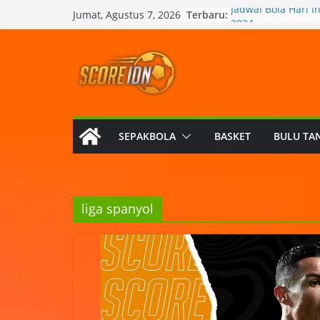
Skip
Terbaru:
Jadwal Bola Hari I
Jumat, Agustus 7, 2026
to
2024
Kami Bukan Cole P
content
Mauricio Pochettin
Lawan Arsenal Tan
Juventus Tetap Lol
Italia 2023/2024, 
Lazio.
Chelsea Jangan Ng
SEPAKBOLA
BASKET
BULU TA
Eropa, Lawan Arse
!!
Prediksi Bola Hari 
2024
liga spanyol