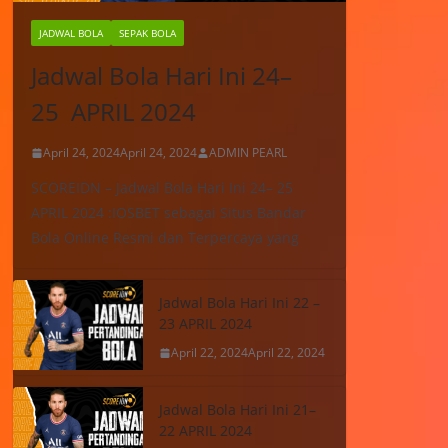
JADWAL BOLA
SEPAK BOLA
Jadwal Bola Hari Ini 24–
25 APRIL 2024
April 24, 2024
April 24, 2024
ADMIN PEARL
SCOREIDN – Jadwal Bola Hari Ini 24– 25
APRIL 2024 :IOSBET sebagai Situs Bandar
Bola Online Resmi dan Terpercaya yang
Jadwal Bola Hari Ini 22 –
23 APRIL 2024
April 22, 2024
April 22, 2024
Jadwal Bola Hari Ini 21–
22 APRIL 2024