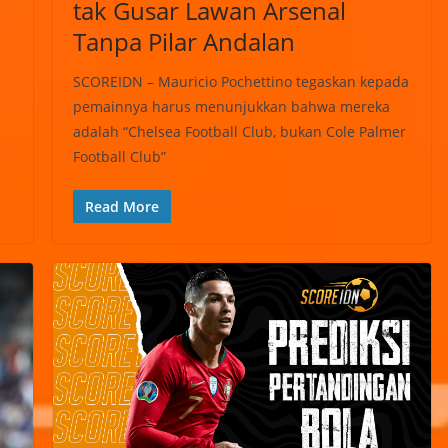
tak Gusar Lawan Arsenal
Tanpa Pilar Andalan
SCOREIDN – Mauricio Pochettino tegaskan kepada
pemainnya harus menunjukkan bahwa mereka
adalah “Chelsea Football Club, bukan Cole Palmer
Football Club”
Read More