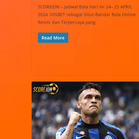
SCOREIDN – Jadwal Bola Hari Ini 24– 25 APRIL
2024 :IOSBET sebagai Situs Bandar Bola Online
Resmi dan Terpercaya yang
Read More