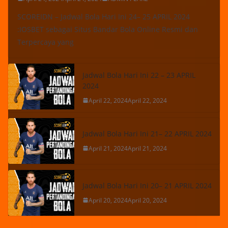
SCOREIDN – Jadwal Bola Hari Ini 24– 25 APRIL 2024
:IOSBET sebagai Situs Bandar Bola Online Resmi dan
Terpercaya yang
Jadwal Bola Hari Ini 22 – 23 APRIL
2024
April 22, 2024
April 22, 2024
Jadwal Bola Hari Ini 21– 22 APRIL 2024
April 21, 2024
April 21, 2024
Jadwal Bola Hari Ini 20– 21 APRIL 2024
April 20, 2024
April 20, 2024