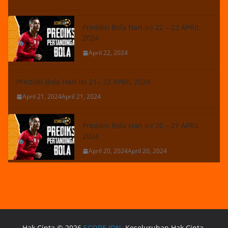
Prediksi Bola Hari Ini 22 – 23 APRIL
2024
April 22, 2024
Prediksi Bola Hari Ini 21– 22 APRIL 2024
April 21, 2024
April 21, 2024
Prediksi Bola Hari Ini 20 – 21 APRIL
2024
April 20, 2024
April 20, 2024
Hak Cipta © 2026
SCORE IDN
. Keseluruhan Hak Cipta.