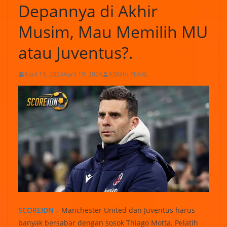
Depannya di Akhir
Musim, Mau Memilih MU
atau Juventus?.
April 19, 2024
April 19, 2024
ADMIN PEARL
SCOREIDN
– Manchester United dan Juventus harus
banyak bersabar dengan sosok Thiago Motta. Pelatih